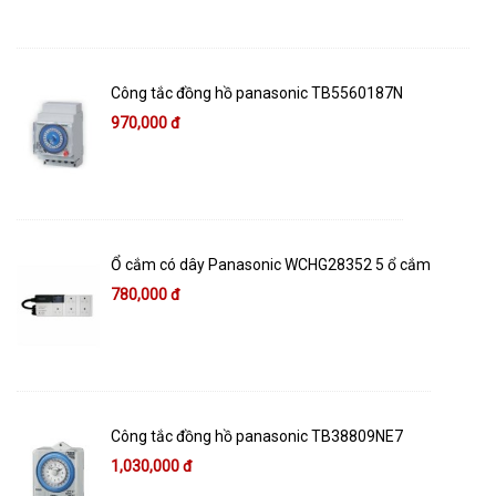
Công tắc đồng hồ panasonic TB5560187N
970,000 đ
Ổ cắm có dây Panasonic WCHG28352 5 ổ cắm
780,000 đ
Công tắc đồng hồ panasonic TB38809NE7
1,030,000 đ