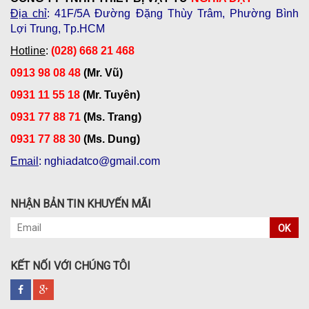
Địa chỉ
: 41F/5A Đường Đặng Thùy Trâm, Phường Bình
Lợi Trung, Tp.HCM
Hotline
:
(028) 668 21 468
0913 98 08 48
(Mr. Vũ)
0931 11 55 18
(Mr. Tuyên)
0931 77 88 71
(Ms. Trang)
0931 77 88 30
(Ms. Dung)
Email
: nghiadatco@gmail.com
NHẬN BẢN TIN KHUYẾN MÃI
OK
KẾT NỐI VỚI CHÚNG TÔI