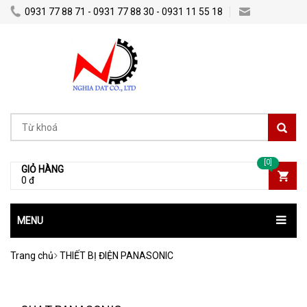
0931 77 88 71 - 0931 77 88 30 - 0931 11 55 18
Nghiadatco@gmail.com
[0]
GIỎ HÀNG
0 đ
MENU
Trang chủ
THIẾT BỊ ĐIỆN PANASONIC