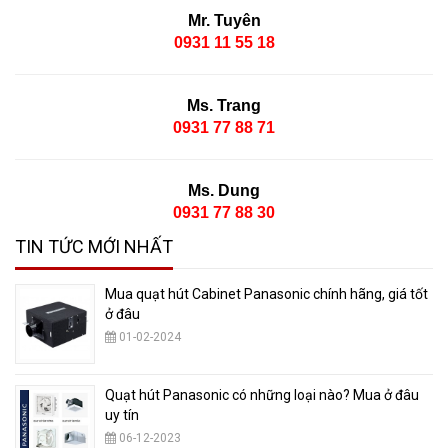
Mr. Tuyên
0931 11 55 18
Ms. Trang
0931 77 88 71
Ms. Dung
0931 77 88 30
TIN TỨC MỚI NHẤT
Mua quạt hút Cabinet Panasonic chính hãng, giá tốt
ở đâu
01-02-2024
Quạt hút Panasonic có những loại nào? Mua ở đâu
uy tín
06-12-2023