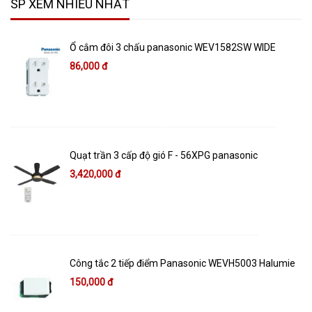
SP XEM NHIỀU NHẤT
Ổ cắm đôi 3 chấu panasonic WEV1582SW WIDE
86,000 đ
Quạt trần 3 cấp độ gió F - 56XPG panasonic
3,420,000 đ
Công tắc 2 tiếp điểm Panasonic WEVH5003 Halumie
150,000 đ