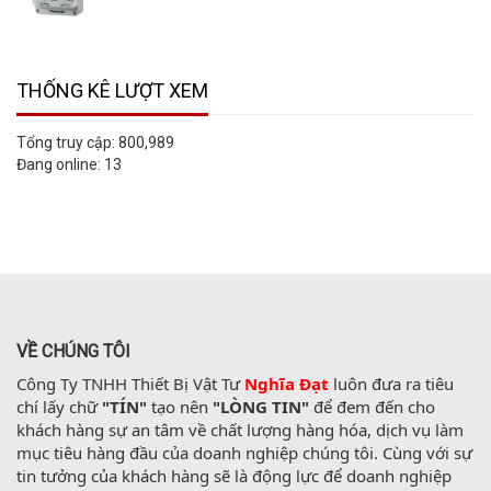
THỐNG KÊ LƯỢT XEM
Tổng truy cập:
800,989
Đang online:
13
VỀ CHÚNG TÔI
Công Ty TNHH Thiết Bị Vật Tư 
Nghĩa Đạt
 luôn đưa ra tiêu 
chí lấy chữ 
"TÍN"
 tạo nên 
"LÒNG TIN"
 để đem đến cho 
khách hàng sự an tâm về chất lượng hàng hóa, dịch vụ làm 
mục tiêu hàng đầu của doanh nghiệp chúng tôi. Cùng với sự 
tin tưởng của khách hàng sẽ là động lực để doanh nghiệp 