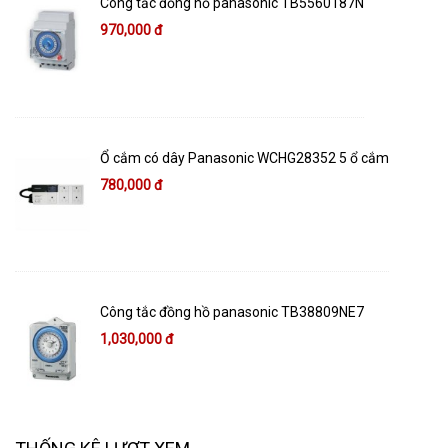
Công tắc đồng hồ panasonic TB5560187N
970,000 đ
Ổ cắm có dây Panasonic WCHG28352 5 ổ cắm
780,000 đ
Công tắc đồng hồ panasonic TB38809NE7
1,030,000 đ