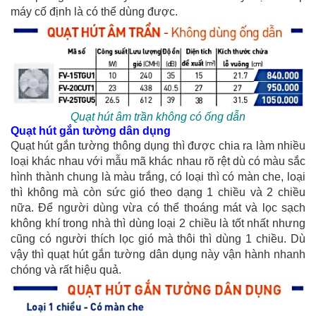
máy cố định là có thể dùng được.
Quạt hút âm trần không có ống dẫn
Quạt hút gắn tường dân dụng
Quạt hút gắn tường thông dụng thì được chia ra làm nhiều
loại khác nhau với mẫu mã khác nhau rõ rệt dù có màu sắc
hình thành chung là màu trắng, có loại thì có màn che, loại
thì không mà còn sức gió theo dạng 1 chiều và 2 chiều
nữa. Để người dùng vừa có thể thoáng mát và lọc sạch
không khí trong nhà thì dùng loại 2 chiều là tốt nhất nhưng
cũng có người thích lọc gió mà thôi thì dùng 1 chiều. Dù
vậy thì quạt hút gắn tường dân dụng này vận hành nhanh
chóng và rất hiệu quả.