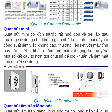
Quạt hút Cabinet Panasonic
Quạt hút mini
Quạt hút mini có kích thước rất nhỏ gọn và dễ lắp đặt,
thường sử dụng cho không gian nhỏ là chính. Loại này có
công suất làm việc không cao, thường liên kết với máy tính
hay các thiết bị khác nhằm làm mát vật dụng là chủ yếu.
Một số kết cấu to hơn đôi chút thì để lọc khuẩn và làm mát
cho người sử dụng.
Quạt hút mini Panasonic
Quạt hút âm trần lồng sóc
Quạt hút âm trần dạng lồng sóc thì có lồng bảo vệ giúp