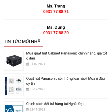
Ms. Trang
0931 77 88 71
Ms. Dung
0931 77 88 30
TIN TỨC MỚI NHẤT
Mua quạt hút Cabinet Panasonic chính hãng, giá tốt
ở đâu
01-02-2024
Quạt hút Panasonic có những loại nào? Mua ở đâu
uy tín
06-12-2023
Chính sách đổi trả hàng tại Nghĩa Đạt
22-11-2023