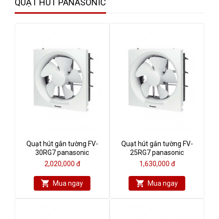
QUẠT HÚT PANASONIC
Quạt hút gắn tường FV-
Quạt hút gắn tường FV-
30RG7 panasonic
25RG7 panasonic
2,020,000 đ
1,630,000 đ
Mua ngay
Mua ngay