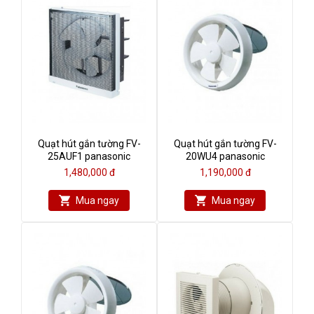
Quạt hút gắn tường FV-
Quạt hút gắn tường FV-
25AUF1 panasonic
20WU4 panasonic
1,480,000 đ
1,190,000 đ
Mua ngay
Mua ngay