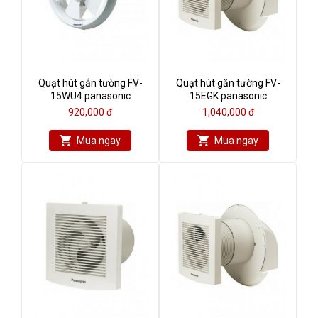
Quạt hút gắn tường FV-
Quạt hút gắn tường FV-
15WU4 panasonic
15EGK panasonic
920,000 đ
1,040,000 đ
Mua ngay
Mua ngay