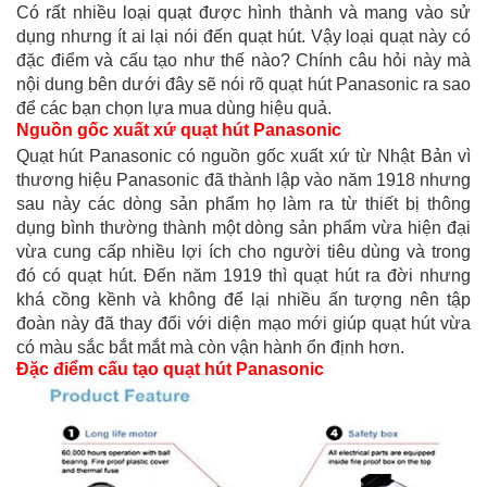
Có rất nhiều loại quạt được hình thành và mang vào sử
dụng nhưng ít ai lại nói đến quạt hút. Vậy loại quạt này có
đặc điểm và cấu tạo như thế nào? Chính câu hỏi này mà
nội dung bên dưới đây sẽ nói rõ quạt hút Panasonic ra sao
để các bạn chọn lựa mua dùng hiệu quả.
Nguồn gốc xuất xứ quạt hút Panasonic
Quạt hút Panasonic có nguồn gốc xuất xứ từ Nhật Bản vì
thương hiệu Panasonic đã thành lập vào năm 1918 nhưng
sau này các dòng sản phẩm họ làm ra từ thiết bị thông
dụng bình thường thành một dòng sản phẩm vừa hiện đại
vừa cung cấp nhiều lợi ích cho người tiêu dùng và trong
đó có quạt hút. Đến năm 1919 thì quạt hút ra đời nhưng
khá cồng kềnh và không để lại nhiều ấn tượng nên tập
đoàn này đã thay đổi với diện mạo mới giúp quạt hút vừa
có màu sắc bắt mắt mà còn vận hành ổn định hơn.
Đặc điểm cấu tạo quạt hút Panasonic