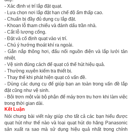
- Xác định vị trí lắp đặt quạt.
- Lựa chọn nơi lắp đặt hạn chế độ ẩm thấp cao.
- Chuẩn bị đầy đủ dụng cụ lắp đặt.
- Khoan lỗ tham chiếu và đánh dấu trần nhà.
- Cắt lỗ lượng cổng.
- Đặt và cố định quạt vào vị trí.
- Chú ý hướng thoát khí ra ngoài.
- Gắn nắp thông hơi, đấu nối nguồn điện và lắp lưới tản
nhiệt.
- Vệ sinh đúng cách để quạt có thể hút hiệu quả.
- Thường xuyên kiểm tra thiết bị.
- Thay thế khi phát hiện quạt có vấn đề.
- Dùng các dụng cụ để giúp bạn an toàn trong vấn đề lắp
đặt cũng như vệ sinh.
- Bôi trơn một vài bộ phận để máy trơn tru hơn khi làm việc
trong thời gian dài.
Kết Luận
Nói chung bài viết này giúp cho tất cả các bạn hiểu được
quạt hút như thế nào và loại quạt hút do hãng Panasonic
sản xuất ra sao mà sử dụng hiệu quả nhất trong chính