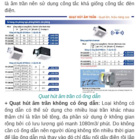
là âm trần nên sử dụng công tắc khá giống công tắc đèn
điện.
Quạt hút âm trần có ống dẫn
+ Quạt hút âm trần không có ống dẫn:
Loại không có
ống dẫn có thể sử dụng cho nhiều loại trần khác nhau
thậm chí là trần bê tông, đa phần sử dụng ở không gian
rộng bởi có lưu lượng gió mạnh 1080m3/ phút. Do không
cần có ống dẫn nên người dùng không tốn nhiều thời gian
để lắp ống dẫn mà thay vào đó chỉ đấu nối dây điện rồi lắp