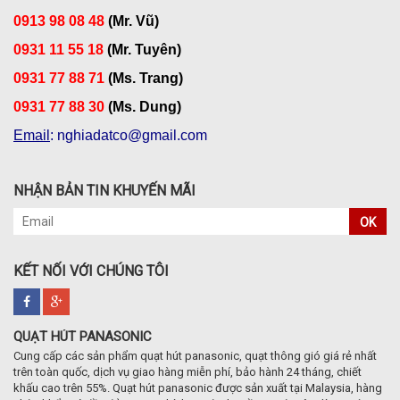
0913 98 08 48
(Mr. Vũ)
0931 11 55 18
(Mr. Tuyên)
0931 77 88 71
(Ms. Trang)
0931 77 88 30
(Ms. Dung)
Email
: nghiadatco@gmail.com
NHẬN BẢN TIN KHUYẾN MÃI
OK
KẾT NỐI VỚI CHÚNG TÔI
QUẠT HÚT PANASONIC
Cung cấp các sản phẩm quạt hút panasonic, quạt thông gió giá rẻ nhất
trên toàn quốc, dịch vụ giao hàng miễn phí, bảo hành 24 tháng, chiết
khấu cao trên 55%. Quạt hút panasonic được sản xuất tại Malaysia, hàng