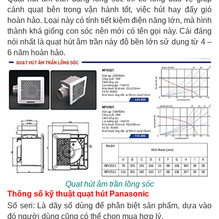
cánh quạt bên trong vận hành tốt, việc hút hay đẩy gió
hoàn hảo. Loại này có tính tiết kiệm điện năng lớn, mà hình
thành khá giống con sóc nên mới có tên gọi này. Cái đáng
nói nhất là quạt hút âm trần này độ bền lớn sử dụng từ 4 –
6 năm hoàn hảo.
Quạt hút âm trần lồng sóc
Thông số kỹ thuật quạt hút Panasonic
Số seri: Là dãy số dùng để phân biệt sản phẩm, dựa vào
đó người dùng cũng có thể chọn mua hợp lý.