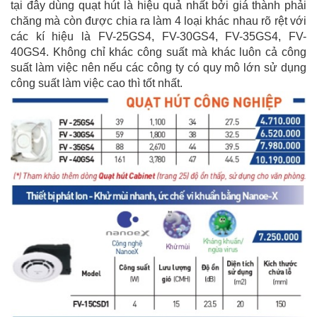
tại đây dùng quạt hút là hiệu quả nhất bởi giá thành phải
chăng mà còn được chia ra làm 4 loại khác nhau rõ rệt với
các kí hiệu là FV-25GS4, FV-30GS4, FV-35GS4, FV-
40GS4. Không chỉ khác công suất mà khác luôn cả công
suất làm việc nên nếu các công ty có quy mô lớn sử dụng
công suất làm việc cao thì tốt nhất.