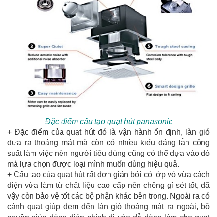
Đặc điểm cấu tạo quạt hút panasonic
+ Đặc điểm của quạt hút đó là vận hành ổn định, làn gió
đưa ra thoáng mát mà còn có nhiều kiểu dáng lẫn công
suất làm việc nên người tiêu dùng cũng có thể dựa vào đó
mà lựa chọn được loại mình muốn dùng hiệu quả.
+ Cấu tạo của quạt hút rất đơn giản bởi có lớp vỏ vừa cách
điện vừa làm từ chất liệu cao cấp nên chống gỉ sét tốt, đã
vậy còn bảo vệ tốt các bộ phận khác bên trong. Ngoài ra có
cánh quạt giúp đem đến làn gió thoáng mát ra ngoài, bộ