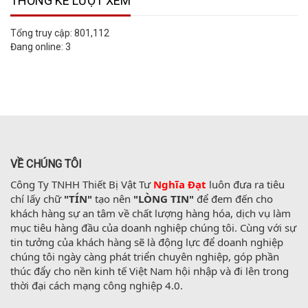
THỐNG KÊ LƯỢT XEM
Tổng truy cập:
801,112
Đang online:
3
VỀ CHÚNG TÔI
Công Ty TNHH Thiết Bị Vật Tư 
Nghĩa Đạt
 luôn đưa ra tiêu 
chí lấy chữ 
"TÍN"
 tạo nên 
"LÒNG TIN"
 để đem đến cho 
khách hàng sự an tâm về chất lượng hàng hóa, dịch vụ làm 
mục tiêu hàng đầu của doanh nghiệp chúng tôi. Cùng với sự 
tin tưởng của khách hàng sẽ là động lực để doanh nghiệp 
chúng tôi ngày càng phát triển chuyên nghiệp, góp phần 
thúc đẩy cho nền kinh tế Việt Nam hội nhập và đi lên trong 
thời đại cách mạng công nghiệp 4.0.