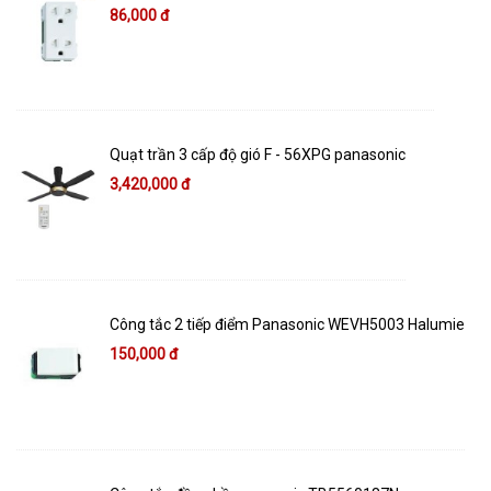
86,000 đ
Quạt trần 3 cấp độ gió F - 56XPG panasonic
3,420,000 đ
Công tắc 2 tiếp điểm Panasonic WEVH5003 Halumie
150,000 đ