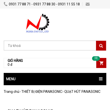
0931 77 88 71 - 0931 77 88 30 - 0931 11 55 18
Nghiadatco@gmail.com
[0]
GIỎ HÀNG
0 đ
MENU
Trang chủ
THIẾT BỊ ĐIỆN PANASONIC
QUẠT HÚT PANASONIC