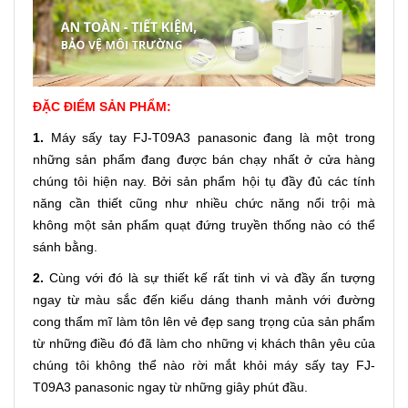
ĐẶC ĐIỂM SẢN PHẨM:
1.
Máy sấy tay FJ-T09A3 panasonic đang là một trong
những sản phẩm đang được bán chạy nhất ở cửa hàng
chúng tôi hiện nay. Bởi sản phẩm hội tụ đầy đủ các tính
năng cần thiết cũng như nhiều chức năng nổi trội mà
không một sản phẩm quạt đứng truyền thống nào có thể
sánh bằng.
2.
Cùng với đó là sự thiết kế rất tinh vi và đầy ấn tượng
ngay từ màu sắc đến kiểu dáng thanh mảnh với đường
cong thẩm mĩ làm tôn lên vẻ đẹp sang trọng của sản phẩm
từ những điều đó đã làm cho những vị khách thân yêu của
chúng tôi không thể nào rời mắt khỏi máy sấy tay FJ-
T09A3 panasonic ngay từ những giây phút đầu.