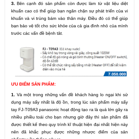
3.
Bên cạnh đó sản phẩm còn được làm từ vật liệu diệt
khuẩn cao có thể giúp bạn ngăn chặn sự phát triển của vi
khuẩn và vi trùng bám vào thân máy. Điều đó có thể giúp
bạn bảo vệ tốt cho sức khỏe của cả gia đình nhỏ của mình
trước các vấn đề bệnh tât.
ƯU ĐIỂM SẢN PHẨM:
1.
Và một trong những vấn đề khách hàng lo ngại khi sử
dụng máy sấy nhất là độ ồn, trong lúc sản phẩm máy sấy
tay FJ-T09A3 panasonic hoạt động tạo ra là quá lớn gây ra
nhiều phiều toái cho bạn nhưng giờ đây thì sản phẩm đã
được thiết kế theo quy trình kĩ thuật hiện đại nhất hiện này
nên đã khắc phục được những nhược điểm của sản