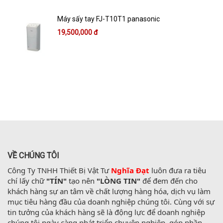
Máy sấy tay FJ-T10T1 panasonic
19,500,000 đ
VỀ CHÚNG TÔI
Công Ty TNHH Thiết Bị Vật Tư 
Nghĩa Đạt
 luôn đưa ra tiêu 
chí lấy chữ 
"TÍN"
 tạo nên 
"LÒNG TIN"
 để đem đến cho 
khách hàng sự an tâm về chất lượng hàng hóa, dịch vụ làm 
mục tiêu hàng đầu của doanh nghiệp chúng tôi. Cùng với sự 
tin tưởng của khách hàng sẽ là động lực để doanh nghiệp 
chúng tôi ngày càng phát triển chuyên nghiệp, góp phần 