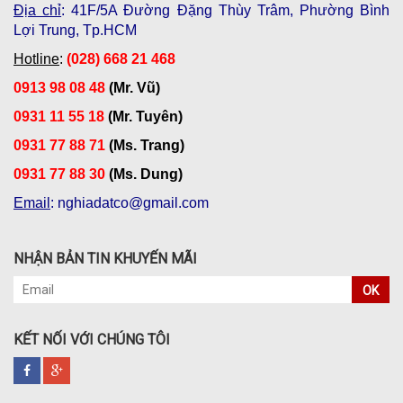
Địa chỉ
: 41F/5A Đường Đặng Thùy Trâm, Phường Bình
Lợi Trung, Tp.HCM
Hotline
:
(028) 668 21 468
0913 98 08 48
(Mr. Vũ)
0931 11 55 18
(Mr. Tuyên)
0931 77 88 71
(Ms. Trang)
0931 77 88 30
(Ms. Dung)
Email
: nghiadatco@gmail.com
NHẬN BẢN TIN KHUYẾN MÃI
OK
KẾT NỐI VỚI CHÚNG TÔI