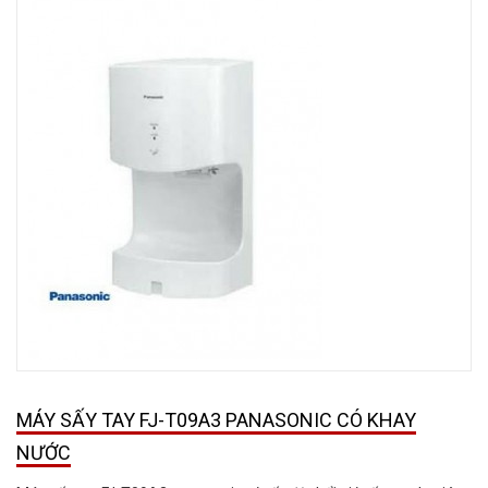
MÁY SẤY TAY FJ-T09A3 PANASONIC CÓ KHAY
NƯỚC