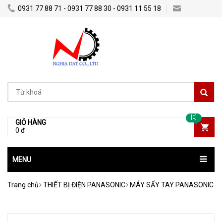
0931 77 88 71 - 0931 77 88 30 - 0931 11 55 18
Nghiadatco@gmail.com
[0]
GIỎ HÀNG
0 đ
MENU
Trang chủ
THIẾT BỊ ĐIỆN PANASONIC
MÁY SẤY TAY PANASONIC