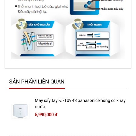
SẢN PHẨM LIÊN QUAN
Máy sấy tay FJ-T09B3 panasonic không có khay
nước
5,990,000 đ