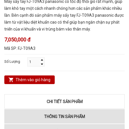
Máy sấy tay FJ-T09A3 panasonic có tốc độ thổi gió rất mạnh, giúp
làm khô tay một cách nhanh chóng hơn các sản phẩm khác nhiều
lần. Bên cạnh đó sản phẩm máy sấy tay FJ-T09A3 panasonic được
làm từ vật liệu diệt khuẩn cao có thể giúp bạn ngăn chặn sự phát
triển của vi khuẩn và vi trùng bám vào thân máy.
7,050,000 đ
Mã SP:
FJ-T09A3
Số Lượng
Thêm vào giỏ hàng
CHI TIẾT SẢN PHẨM
THÔNG TIN SẢN PHẨM