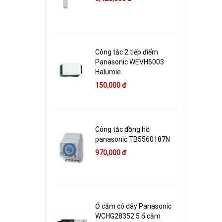
Công tắc 2 tiếp điểm
Panasonic WEVH5003
Halumie
150,000 đ
Công tắc đồng hồ
panasonic TB5560187N
970,000 đ
Ổ cắm có dây Panasonic
WCHG28352 5 ổ cắm