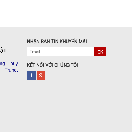
NHẬN BẢN TIN KHUYẾN MÃI
VẬT
OK
ng Thùy
KẾT NỐI VỚI CHÚNG TÔI
 Trung,