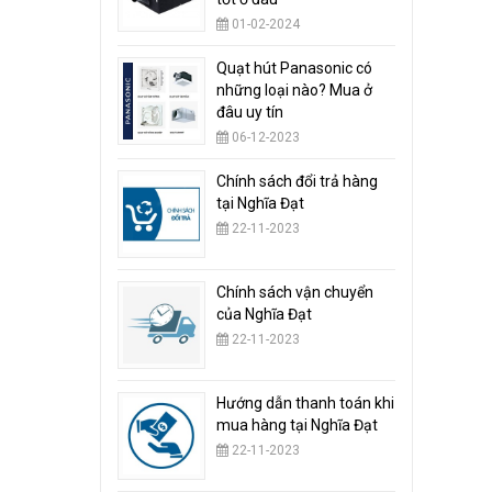
01-02-2024
Quạt hút Panasonic có
những loại nào? Mua ở
đâu uy tín
06-12-2023
Chính sách đổi trả hàng
tại Nghĩa Đạt
22-11-2023
Chính sách vận chuyển
của Nghĩa Đạt
22-11-2023
Hướng dẫn thanh toán khi
mua hàng tại Nghĩa Đạt
22-11-2023