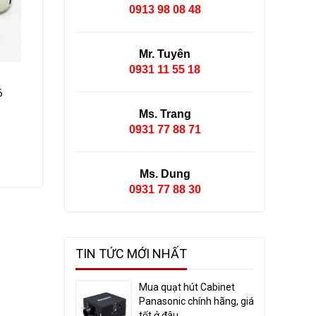
0913 98 08 48
Mr. Tuyên
0931 11 55 18
6
Ms. Trang
0931 77 88 71
Ms. Dung
0931 77 88 30
TIN TỨC MỚI NHẤT
Mua quạt hút Cabinet
Panasonic chính hãng, giá
tốt ở đâu