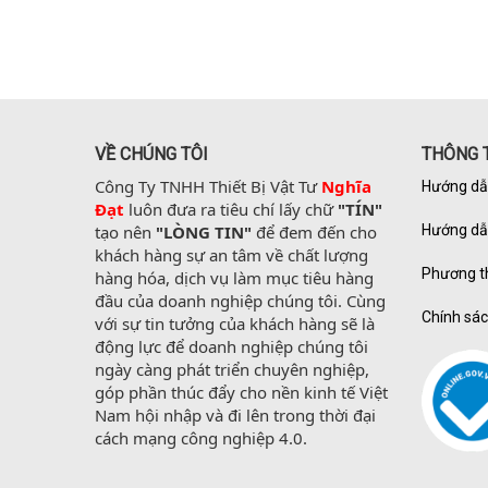
VỀ CHÚNG TÔI
THÔNG T
Công Ty TNHH Thiết Bị Vật Tư 
Nghĩa 
Hướng dẫ
Đạt
 luôn đưa ra tiêu chí lấy chữ 
"TÍN"
tạo nên 
"LÒNG TIN"
 để đem đến cho 
Hướng dẫ
khách hàng sự an tâm về chất lượng 
Phương t
hàng hóa, dịch vụ làm mục tiêu hàng 
đầu của doanh nghiệp chúng tôi. Cùng 
Chính sác
với sự tin tưởng của khách hàng sẽ là 
động lực để doanh nghiệp chúng tôi 
ngày càng phát triển chuyên nghiệp, 
góp phần thúc đẩy cho nền kinh tế Việt 
Nam hội nhập và đi lên trong thời đại 
cách mạng công nghiệp 4.0.