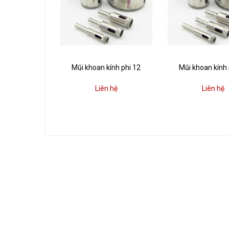
Mũi khoan kính phi 12
Mũi khoan kính 
Liên hệ
Liên hệ