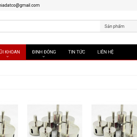
hiadatco@gmail.com
Sản phẩm
ŨI KHOAN
ĐINH ĐÓNG
TIN TỨC
LIÊN HỆ