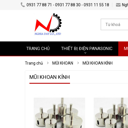
0931 77 88 71 - 0931 77 88 30 - 0931 11 55 18
Ng
TRANG CHỦ
THIẾT BỊ ĐIỆN PANASONIC
M
Trang chủ
MŨI KHOAN
MŨI KHOAN KÍNH
MŨI KHOAN KÍNH