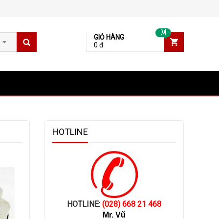
[0]
GIỎ HÀNG
0 đ
HOTLINE
HOTLINE:
(028) 668 21 468
Mr. Vũ