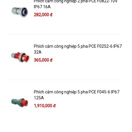
Phích cắm công nghiệp 2 pha PCE F0822-10V
IP67 16A
282,000 đ
Phích cắm công nghiệp 5 pha PCE F0252-6 IP67
32A
365,000 đ
Phích cắm công nghiệp 5 pha PCE F045-6 IP67
125A
1,910,000 đ