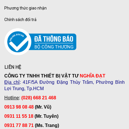
Phương thức giao nhận
Chính sách đổi trả
LIÊN HỆ
CÔNG TY TNHH THIẾT BỊ VẬT TƯ
NGHĨA ĐẠT
Địa chỉ
: 41F/5A Đường Đặng Thùy Trâm, Phường Bình
Lợi Trung, Tp.HCM
Hotline
:
(028) 668 21 468
0913 98 08 48
(Mr. Vũ)
0931 11 55 18
(Mr. Tuyên)
0931 77 88 71
(Ms. Trang)