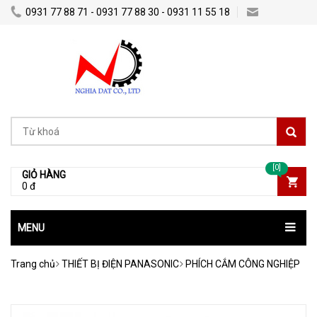
0931 77 88 71 - 0931 77 88 30 - 0931 11 55 18
Nghiadatco@gmail.com
[0]
GIỎ HÀNG
0 đ
MENU
Trang chủ
THIẾT BỊ ĐIỆN PANASONIC
PHÍCH CẮM CÔNG NGHIỆP