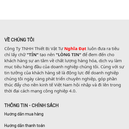
VỀ CHÚNG TÔI
Công Ty TNHH Thiết Bị Vật Tư 
Nghĩa Đạt
 luôn đưa ra tiêu 
chí lấy chữ 
"TÍN"
 tạo nên 
"LÒNG TIN"
 để đem đến cho 
khách hàng sự an tâm về chất lượng hàng hóa, dịch vụ làm 
mục tiêu hàng đầu của doanh nghiệp chúng tôi. Cùng với sự 
tin tưởng của khách hàng sẽ là động lực để doanh nghiệp 
chúng tôi ngày càng phát triển chuyên nghiệp, góp phần 
thúc đẩy cho nền kinh tế Việt Nam hội nhập và đi lên trong 
thời đại cách mạng công nghiệp 4.0.
THÔNG TIN - CHÍNH SÁCH
Hướng dẫn mua hàng
Hướng dẫn thanh toán