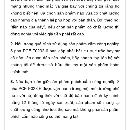
mang những thắc mắc và giãi bày với chúng tôi rằng họ
không biết nên lựa chọn sản phẩm nào vừa có chất lượng
cao nhưng giá thành lại phù hợp với bản thân. Bởi theo họ,
“tiền nào của nấy”, nếu chọn sản phẩm có chất lượng thì
đồng nghĩa với việc giá tiền phải rất cao.
2.
Nếu trong quá trình sử dụng sản phẩm
cắm công nghiệp
3 pha PCE F0232-6
bạn gặp phải bất cứ trục trặc hay sự
cố nào liên quan đến sản phẩm, hãy nhanh tay liên hệ với
chúng tôi để được sở hữu tận tay một sản phẩm hoàn
chỉnh mới.
3.
Nếu bạn luôn giữ sản phẩm phích cắm công nghiệp 3
pha PCE F023-6 được vận hành trong một môi trường phù
hợp với nó, đồng thời với chế độ bảo hành định kỳ chính
hãng 12 tháng từ ngày sản xuất, sản phẩm sẽ mang lại
chất lượng cũng như tuổi thọ cao mà không phải sản phẩm
phích cắm nào cũng có thể mang lại!