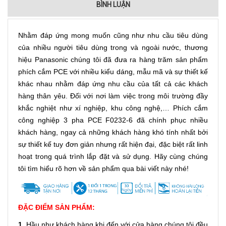
BÌNH LUẬN
Nhằm đáp ứng mong muốn cũng như nhu cầu tiêu dùng
của nhiều người tiêu dùng trong và ngoài nước, thương
hiệu Panasonic chúng tôi đã đưa ra hàng trăm sản phẩm
phích cắm PCE với nhiều kiểu dáng, mẫu mã và sự thiết kế
khác nhau nhằm đáp ứng nhu cầu của tất cả các khách
hàng thân yêu. Đối với nơi làm việc trong môi trường đầy
khắc nghiệt như xí nghiệp, khu công nghệ,… Phích cắm
công nghiệp 3 pha PCE F0232-6 đã chính phục nhiều
khách hàng, ngay cả những khách hàng khó tính nhất bởi
sự thiết kế tuy đơn giản nhưng rất hiện đại, đặc biệt rất linh
hoạt trong quá trình lắp đặt và sử dụng. Hãy cùng chúng
tôi tìm hiểu rõ hơn về sản phẩm qua bài viết này nhé!
ĐẶC ĐIỂM SẢN PHẨM:
1.
Hầu như khách hàng khi đến với cửa hàng chúng tôi đều