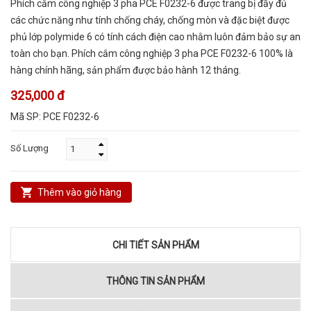
Phích cắm công nghiệp 3 pha PCE F0232-6 được trang bị đầy đủ
các chức năng như tính chống cháy, chống mòn và đặc biệt được
phủ lớp polymide 6 có tính cách điện cao nhằm luôn đảm bảo sự an
toàn cho bạn. Phích cắm công nghiệp 3 pha PCE F0232-6 100% là
hàng chính hãng, sản phẩm được bảo hành 12 tháng.
325,000 đ
Mã SP:
PCE F0232-6
Số Lượng
Thêm vào giỏ hàng
CHI TIẾT SẢN PHẨM
THÔNG TIN SẢN PHẨM