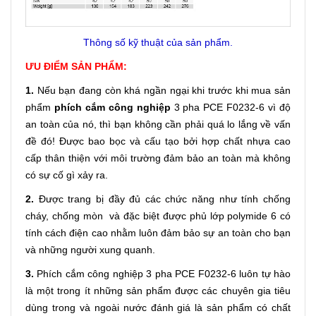
Thông số kỹ thuật của sản phẩm.
ƯU ĐIỂM SẢN PHẨM:
1.
Nếu bạn đang còn khá ngần ngại khi trước khi mua sản
phẩm
phích cắm công nghiệp
3 pha PCE F0232-6
vì độ
an toàn của nó, thì bạn không cần phải quá lo lắng về vấn
đề đó! Được bao bọc và cấu tạo bởi hợp chất nhựa cao
cấp thân thiện với môi trường đảm bảo an toàn mà không
có sự cố gì xảy ra.
2.
Được trang bị đầy đủ các chức năng như tính chống
cháy, chống mòn và đặc biệt được phủ lớp polymide 6 có
tính cách điện cao nhằm luôn đảm bảo sự an toàn cho bạn
và những người xung quanh.
3.
Phích cắm công nghiệp 3 pha PCE F0232-6
luôn tự hào
là một trong ít những sản phẩm được các chuyên gia tiêu
dùng trong và ngoài nước đánh giá là sản phẩm có chất