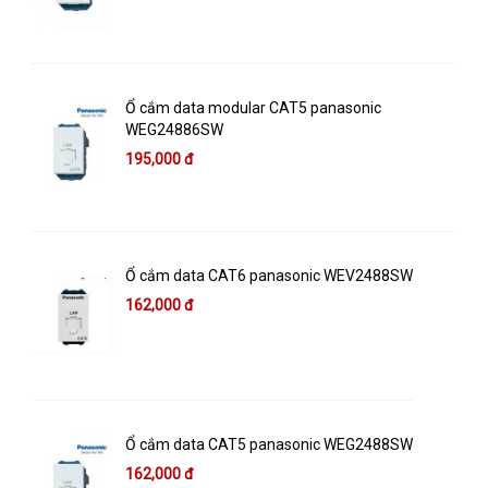
Ổ cắm data modular CAT5 panasonic
WEG24886SW
195,000 đ
Ổ cắm data CAT6 panasonic WEV2488SW
162,000 đ
Ổ cắm data CAT5 panasonic WEG2488SW
162,000 đ