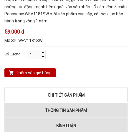
những tác động mạnh bên ngoài vào sản phẩm. Ổ cắm đơn 3 chấu
Panasonic WEV1181SW một sản phẩm cao cấp, có thời gian bảo
hành trong vòng 1 năm.
59,000 đ
Mã SP:
WEV1181SW
Số Lượng
Thêm vào giỏ hàng
CHI TIẾT SẢN PHẨM
THÔNG TIN SẢN PHẨM
BÌNH LUẬN