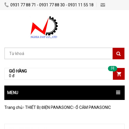
0931 77 88 71 - 0931 77 88 30 - 0931 11 55 18
Nghiadatco@gmail.com
[0]
GIỎ HÀNG
0 đ
MENU
Trang chủ
THIẾT BỊ ĐIỆN PANASONIC
Ổ CẮM PANASONIC