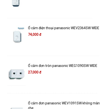
Ổ cắm điện thoại panasonic WEV2364SW WIDE
74,000 đ
Ổ cắm đơn tròn panasonic WEG1090SW WIDE
27,000 đ
Ổ cắm đơn panasonic WEV1091SW không màn
che