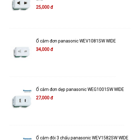
25,000 đ
Ổ cắm đơn panasonic WEV1081SW WIDE
34,000 đ
Ổ cắm đơn dẹp panasonic WEG1001SW WIDE
27,000 đ
Ổ cắm đôi 3 chấu panasonic WEV1582SW WIDE