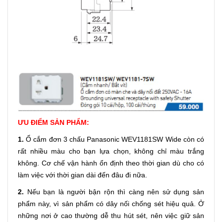
ƯU ĐIỂM SẢN PHẨM:
1.
Ổ cắm đơn 3 chấu Panasonic WEV1181SW Wide còn có
rất nhiều màu cho bạn lựa chọn, không chỉ màu trắng
không. Cơ chế vận hành ổn định theo thời gian dù cho có
làm việc với thời gian dài đến đâu đi nữa.
2.
Nếu bạn là người bận rộn thì càng nên sử dụng sản
phẩm này, vì sản phẩm có dây nối chống sét hiệu quả. Ở
những nơi ở cao thường dễ thu hút sét, nên việc giữ sản