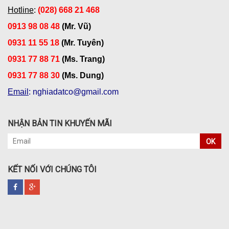
Hotline
:
(028) 668 21 468
0913 98 08 48
(Mr. Vũ)
0931 11 55 18
(Mr. Tuyên)
0931 77 88 71
(Ms. Trang)
0931 77 88 30
(Ms. Dung)
Email
: nghiadatco@gmail.com
NHẬN BẢN TIN KHUYẾN MÃI
OK
KẾT NỐI VỚI CHÚNG TÔI