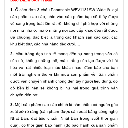
1.
Ổ cắm đơn 3 chấu Panasonic WEV1181SW Wide là loại
sản phẩm cao cấp, nhìn vào sản phẩm bạn sẽ thấy được
vẻ sang trọng toát lên rất rõ, không chỉ phù hợp với những
nơi như nhà ở, mà ở những nơi cao cấp khác đều rất được
ưa chuộng, đặc biệt là trong các khách sạn cao cấp, các
khu biệt thự, các nhà hàng tiệc cưới,…
2.
Màu trắng đẹp tinh tế mang đến sự sang trọng vốn có
của nó, không những thế, màu trắng còn tạo được vẻ hài
hòa với rất nhiều loại màu khác nhau, đảm bảo cho bạn
một trải nghiệm thú vị khi mua sản phẩm về. Sản phẩm
được vận chuyển nhanh chóng đến tay người tiêu dùng, do
độ bền bỉ nên sẽ không bị hư hại trong quá trình vận
chuyển đến nơi.
3.
Một sản phẩm cao cấp chính là sản phẩm có nguồn gốc
xuất xứ rõ ràng (sản phẩm được sản xuất bằng công nghệ
Nhật Bản, đạt tiêu chuẩn Nhật Bản trong suốt thời gian
qua), có thời gian bảo hành (độ bảo hành của sản phẩm