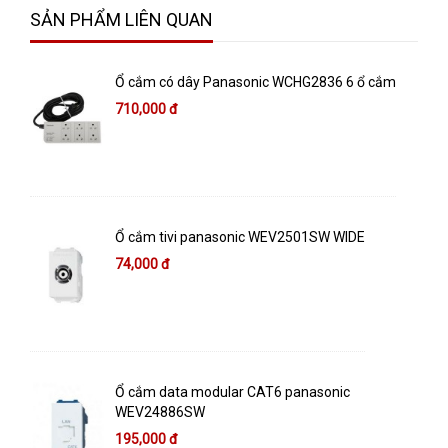
SẢN PHẨM LIÊN QUAN
Ổ cắm có dây Panasonic WCHG2836 6 ổ cắm
710,000 đ
Ổ cắm tivi panasonic WEV2501SW WIDE
74,000 đ
Ổ cắm data modular CAT6 panasonic
WEV24886SW
195,000 đ