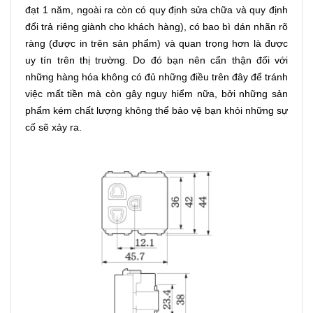
đạt 1 năm, ngoài ra còn có quy định sửa chữa và quy định
đổi trả riêng giành cho khách hàng), có bao bì dán nhãn rõ
ràng (được in trên sản phẩm) và quan trọng hơn là được
uy tín trên thị trường. Do đó bạn nên cẩn thận đối với
những hàng hóa không có đủ những điều trên đây để tránh
việc mất tiền mà còn gây nguy hiểm nữa, bởi những sản
phẩm kém chất lượng không thể bảo vệ bạn khỏi những sự
cố sẽ xảy ra.