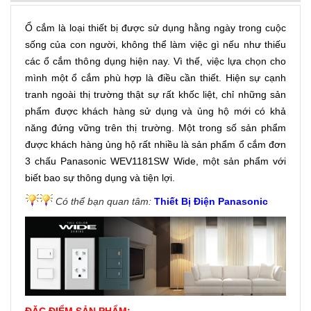
Ổ cắm là loại thiết bị được sử dụng hằng ngày trong cuộc
sống của con người, không thể làm việc gì nếu như thiếu
các ổ cắm thông dụng hiện nay. Vì thế, việc lựa chọn cho
mình một ổ cắm phù hợp là điều cần thiết. Hiện sự cạnh
tranh ngoài thị trường thật sự rất khốc liệt, chỉ những sản
phẩm được khách hàng sử dụng và ủng hộ mới có khả
năng đứng vững trên thị trường. Một trong số sản phẩm
được khách hàng ủng hộ rất nhiều là sản phẩm ổ cắm đơn
3 chấu Panasonic WEV1181SW Wide, một sản phẩm với
biết bao sự thông dụng và tiện lợi.
Có thể bạn quan tâm:
Thiết Bị Điện Panasonic
ĐẶC ĐIỂM SẢN PHẨM: