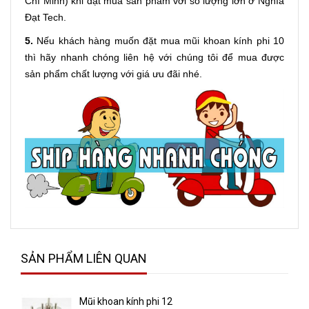
Chí Minh) khi đặt mua sản phẩm với số lượng lớn ở Nghĩa
Đạt Tech.
5.
Nếu khách hàng muốn đặt mua mũi khoan kính phi 10
thì hãy nhanh chóng liên hệ với chúng tôi để mua được
sản phẩm chất lượng với giá ưu đãi nhé.
SẢN PHẨM LIÊN QUAN
Mũi khoan kính phi 12