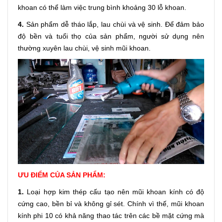
khoan có thể làm việc trung bình khoảng 30 lỗ khoan.
4.
Sản phẩm dễ tháo lắp, lau chùi và vệ sinh. Để đảm bảo
độ bền và tuổi thọ của sản phẩm, người sử dụng nên
thường xuyên lau chùi, vệ sinh mũi khoan.
ƯU ĐIỂM CỦA SẢN PHẨM:
1.
Loại hợp kim thép cấu tạo nên mũi khoan kính có độ
cứng cao, bền bỉ và không gỉ sét. Chính vì thế, mũi khoan
kính phi 10 có khả năng thao tác trên các bề mặt cứng mà