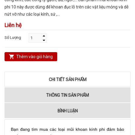
phi 10 này được dùng để khoan đục lỗ trên các vật liệu mỏng và dễ
nứt vỡ như các loại kính, sứ ,…
Liên hệ
Số Lượng
Thêm vào giỏ hàng
CHI TIẾT SẢN PHẨM
THÔNG TIN SẢN PHẨM
BÌNH LUẬN
Bạn đang tìm mua các loại mũi khoan kính phi đảm bảo