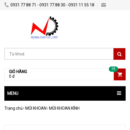
0931 77 88 71 - 0931 77 88 30 - 0931 11 55 18
Nghiadatco@gmail.com
[0]
GIỎ HÀNG
0 đ
MENU
Trang chủ
MŨI KHOAN
MŨI KHOAN KÍNH