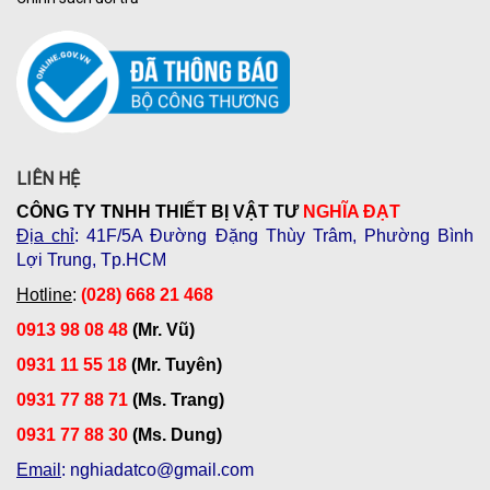
LIÊN HỆ
CÔNG TY TNHH THIẾT BỊ VẬT TƯ
NGHĨA ĐẠT
Địa chỉ
: 41F/5A Đường Đặng Thùy Trâm, Phường Bình
Lợi Trung, Tp.HCM
Hotline
:
(028) 668 21 468
0913 98 08 48
(Mr. Vũ)
0931 11 55 18
(Mr. Tuyên)
0931 77 88 71
(Ms. Trang)
0931 77 88 30
(Ms. Dung)
Email
: nghiadatco@gmail.com