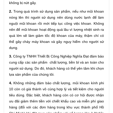
không bị nứt gãy.
2.
Trong quá trình sử dụng sản phẩm, nếu như mũi khoan
nóng lên thì người sử dụng nên dùng nước lạnh để làm
nguội mũi khoan rồi mới tiếp tục công việc khoan. Không
nên để mũi khoan hoạt động quá lâu vì lượng nhiệt sinh ra
quá lớn sẽ làm giảm tốc độ khoan của máy, thậm chí có
thể gây cháy máy khoan và gây nguy hiểm cho người sử
dụng.
3.
Công ty TNHH Thiết Bị Công Nghiệp Nghĩa Đạt đảm bảo
cung cấp các sản phẩm chất lượng, bền bỉ và an toàn cho
người sử dụng. Do đó, khách hàng có thể yên tâm khi chọn
lựa sản phẩm của chúng tôi.
4.
Không những đảm bảo chất lượng, mũi khoan kính phi
10 còn có giá thành vô cùng hợp lý và tiết kiệm cho người
tiêu dùng. Đặc biệt, khách hàng còn có cơ hội được nhận
ưu đãi giảm thêm tiền với chiết khấu cao và miễn phí giao
hàng (đối với các đơn hàng trong khu vực thành phố Hồ