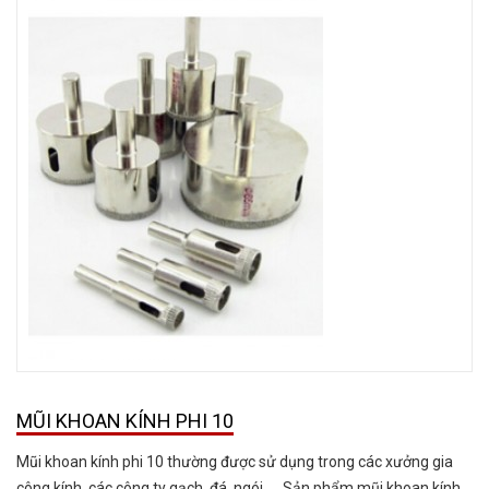
MŨI KHOAN KÍNH PHI 10
Mũi khoan kính phi 10 thường được sử dụng trong các xưởng gia
công kính, các công ty gạch, đá, ngói ,… Sản phẩm mũi khoan kính