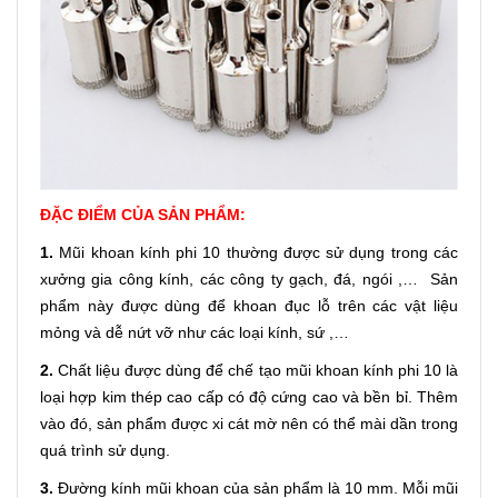
ĐẶC ĐIỂM CỦA SẢN PHẨM:
1.
Mũi khoan kính phi 10 thường được sử dụng trong các
xưởng gia công kính, các công ty gạch, đá, ngói ,… Sản
phẩm này được dùng để khoan đục lỗ trên các vật liệu
mỏng và dễ nứt vỡ như các loại kính, sứ ,…
2.
Chất liệu được dùng để chế tạo
mũi khoan kính
phi 10 là
loại hợp kim thép cao cấp có độ cứng cao và bền bỉ. Thêm
vào đó, sản phẩm được xi cát mờ nên có thể mài dần trong
quá trình sử dụng.
3.
Đường kính mũi khoan của sản phẩm là 10 mm. Mỗi mũi