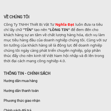
VỀ CHÚNG TÔI
Công Ty TNHH Thiết Bị Vật Tư 
Nghĩa Đạt
 luôn đưa ra tiêu 
chí lấy chữ 
"TÍN"
 tạo nên 
"LÒNG TIN"
 để đem đến cho 
khách hàng sự an tâm về chất lượng hàng hóa, dịch vụ làm 
mục tiêu hàng đầu của doanh nghiệp chúng tôi. Cùng với sự 
tin tưởng của khách hàng sẽ là động lực để doanh nghiệp 
chúng tôi ngày càng phát triển chuyên nghiệp, góp phần 
thúc đẩy cho nền kinh tế Việt Nam hội nhập và đi lên trong 
thời đại cách mạng công nghiệp 4.0.
THÔNG TIN - CHÍNH SÁCH
Hướng dẫn mua hàng
Hướng dẫn thanh toán
Phương thức giao nhận
Chính sách đổi trả