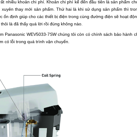
ất nhiều khoản chi phí. Khoản chi phí kể đến đầu tiên là sản phẩm ch
g xuyên thay mới sản phẩm. Thứ hai là khi sử dụng sản phẩm thì tro
 ổn định giúp cho các thiết bị điện trong cùng đường điện sẽ hoạt độ
đó thôi là đã thấy quá lời rồi đúng không nào.
điểm Panasonic WEV5033-7SW chúng tôi còn có chính sách bảo hành c
 có lỗi trong quá trình vận chuyển.