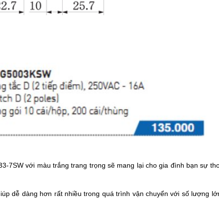
-7SW với màu trắng trang trọng sẽ mang lại cho gia đình bạn sự tho
giúp dễ dàng hơn rất nhiều trong quá trình vận chuyển với số lượng lớ