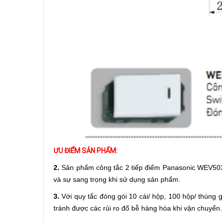
ƯU ĐIỂM SẢN PHẨM:
2.
Sản phẩm công tắc 2 tiếp điểm Panasonic WEV5033
và sự sang trọng khi sử dụng sản phẩm.
3.
Với quy tắc đóng gói 10 cái/ hộp, 100 hộp/ thùng 
tránh được các rủi ro đổ bễ hàng hóa khi vận chuyển.