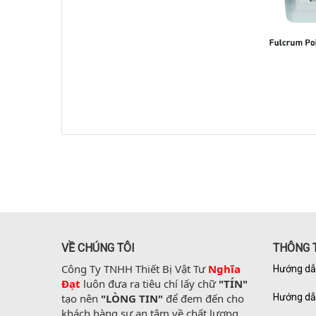
VỀ CHÚNG TÔI
THÔNG T
Công Ty TNHH Thiết Bị Vật Tư 
Nghĩa 
Hướng dẫ
Đạt
 luôn đưa ra tiêu chí lấy chữ 
"TÍN"
tạo nên 
"LÒNG TIN"
 để đem đến cho 
Hướng dẫ
khách hàng sự an tâm về chất lượng 