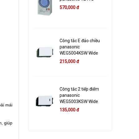
570,000 đ
Công tắc E đảo chiều
panasonic
WEG5004KSW Wide
215,000 đ
Công tắc 2 tiếp điểm
panasonic
WEG5003KSW Wide
ải mái
135,000 đ
n, giúp