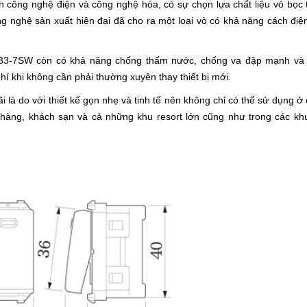
h công nghệ điện và công nghệ hóa, có sự chọn lựa chất liệu vỏ bọc 
ng nghệ sản xuất hiện đại đã cho ra một loại vò có khả năng cách đi
033-7SW còn có khả năng chống thấm nước, chống va đập mạnh và
phí khi không cần phải thường xuyên thay thiết bị mới.
i là do với thiết kế gọn nhẹ và tinh tế nên không chỉ có thể sử dụng ở
 hàng, khách sạn và cả những khu resort lớn cũng như trong các kh