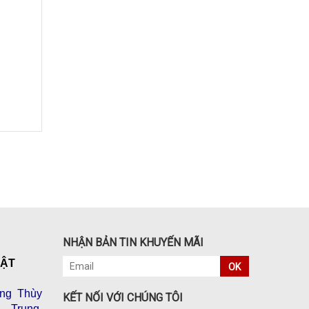
NHẬN BẢN TIN KHUYẾN MÃI
VẬT
OK
ng Thùy
KẾT NỐI VỚI CHÚNG TÔI
 Trung,