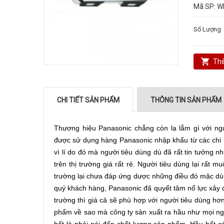
Mã SP:
W
Số Lượng
Thê
CHI TIẾT SẢN PHẨM
THÔNG TIN SẢN PHẨM
Thương hiệu Panasonic chẳng còn lạ lẳm gì với ngườ
được sử dụng hàng Panasonic nhập khẩu từ các chi 
vì lí do đó mà người tiêu dùng dù đã rất tin tưởng
trên thị trường giá rất rẻ. Người tiêu dùng lại rất
trường lại chưa đáp ứng dược những điều đó mặc dù 
quý khách hàng, Panasonic đã quyết tâm nổ lực xây d
trường thì giá cả sẽ phù hợp với người tiêu dùng 
phẩm về sao mà công ty sản xuất ra hầu như mọi ngư