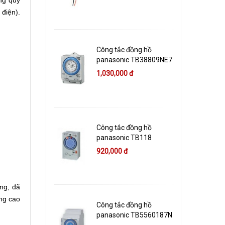
ng quy
 điện).
Công tắc đồng hồ
panasonic TB38809NE7
1,030,000 đ
Công tắc đồng hồ
panasonic TB118
920,000 đ
ng, đã
ợng cao
Công tắc đồng hồ
panasonic TB5560187N