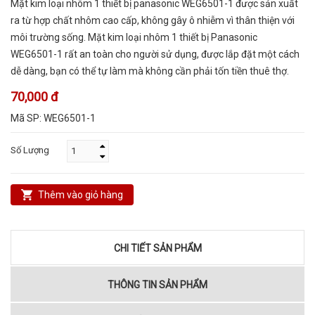
Mặt kim loại nhôm 1 thiết bị panasonic WEG6501-1 được sản xuất
ra từ hợp chất nhôm cao cấp, không gây ô nhiễm vì thân thiện với
môi trường sống. Mặt kim loại nhôm 1 thiết bị Panasonic
WEG6501-1 rất an toàn cho người sử dụng, được lắp đặt một cách
dễ dàng, bạn có thể tự làm mà không cần phải tốn tiền thuê thợ.
70,000 đ
Mã SP:
WEG6501-1
Số Lượng
Thêm vào giỏ hàng
CHI TIẾT SẢN PHẨM
THÔNG TIN SẢN PHẨM