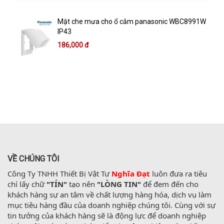
Mặt che mưa cho ổ cắm panasonic WBC8991W
IP43
186,000 đ
VỀ CHÚNG TÔI
Công Ty TNHH Thiết Bị Vật Tư 
Nghĩa Đạt
 luôn đưa ra tiêu 
chí lấy chữ 
"TÍN"
 tạo nên 
"LÒNG TIN"
 để đem đến cho 
khách hàng sự an tâm về chất lượng hàng hóa, dịch vụ làm 
mục tiêu hàng đầu của doanh nghiệp chúng tôi. Cùng với sự 
tin tưởng của khách hàng sẽ là động lực để doanh nghiệp 