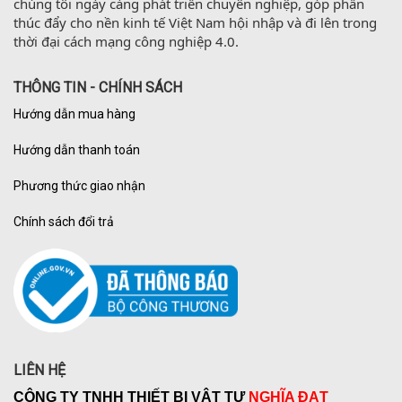
chúng tôi ngày càng phát triển chuyên nghiệp, góp phần 
thúc đẩy cho nền kinh tế Việt Nam hội nhập và đi lên trong 
thời đại cách mạng công nghiệp 4.0.
THÔNG TIN - CHÍNH SÁCH
Hướng dẫn mua hàng
Hướng dẫn thanh toán
Phương thức giao nhận
Chính sách đổi trả
LIÊN HỆ
CÔNG TY TNHH THIẾT BỊ VẬT TƯ
NGHĨA ĐẠT