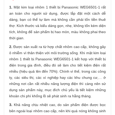
1.
Mặt kim loại nhôm 1 thiết bị Panasonic WEG6501-1 rất
an toàn cho người sử dụng, được lắp đặt một cách dễ
dàng, bạn có thể tự làm mà không cần phải tốn tiền thuê
thợ. Kích thước và kiểu dáng gọn, nhẹ, không tốn kém diện
tích, không để sản phẩm bị hao mòn, màu không phai theo
thời gian.
2.
Được sản xuất ra từ hợp chất nhôm cao cấp, không gây
ô nhiễm vì thân thiện với môi trường sống. Khi mặt kim loại
nhôm 1 thiết bị Panasonic WEG6501-1 kết hợp với thiết bị
điện trong gia đình, điều đó sẽ làm cho tiết kiệm điện rất
nhiều (hiệu quả lên đến 70%). Chính vì thế, trong các công
ty, các siêu thị, các xí nghiệp hay các khu chung cư,… ở
những nơi cần rất nhiều năng lượng điện thì càng nên sử
dụng sản phẩm này, mục đích chủ yếu là tiết kiệm những
khoản chi phí khổng lồ sẽ phát sinh ra hằng tháng.
3.
Khả năng chịu nhiệt cao, do sản phẩm điện được bọc
bên ngoài loại nhôm cao cấp, nên khi quá nóng không sinh