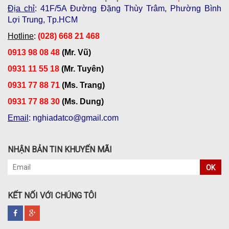
Địa chỉ
: 41F/5A Đường Đặng Thùy Trâm, Phường Bình
Lợi Trung, Tp.HCM
Hotline
:
(028) 668 21 468
0913 98 08 48
(Mr. Vũ)
0931 11 55 18
(Mr. Tuyên)
0931 77 88 71
(Ms. Trang)
0931 77 88 30
(Ms. Dung)
Email
: nghiadatco@gmail.com
NHẬN BẢN TIN KHUYẾN MÃI
OK
KẾT NỐI VỚI CHÚNG TÔI