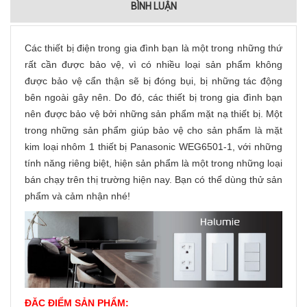
BÌNH LUẬN
Các thiết bị điện trong gia đình bạn là một trong những thứ
rất cần được bảo vệ, vì có nhiều loại sản phẩm không
được bảo vệ cẩn thận sẽ bị đóng bụi, bị những tác động
bên ngoài gây nên. Do đó, các thiết bị trong gia đình bạn
nên được bảo vệ bởi những sản phẩm mặt nạ thiết bị. Một
trong những sản phẩm giúp bảo vệ cho sản phẩm là mặt
kim loại nhôm 1 thiết bị Panasonic WEG6501-1, với những
tính năng riêng biệt, hiện sản phẩm là một trong những loại
bán chạy trên thị trường hiện nay. Bạn có thể dùng thử sản
phẩm và cảm nhận nhé!
ĐẶC ĐIỂM SẢN PHẨM: