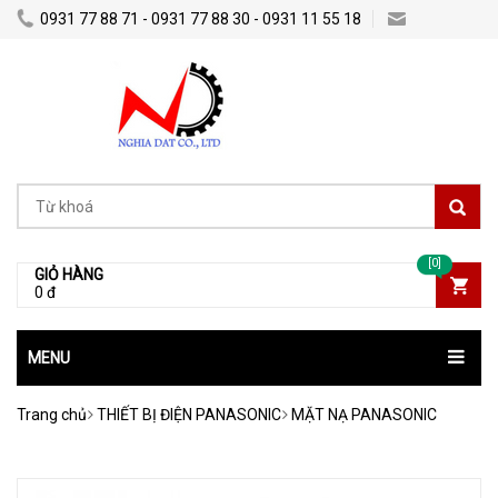
0931 77 88 71 - 0931 77 88 30 - 0931 11 55 18
Nghiadatco@gmail.com
[0]
GIỎ HÀNG
0 đ
MENU
Trang chủ
THIẾT BỊ ĐIỆN PANASONIC
MẶT NẠ PANASONIC