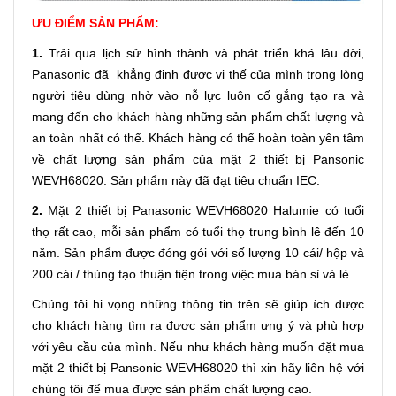
ƯU ĐIỂM SẢN PHẨM:
1.
Trải qua lịch sử hình thành và phát triển khá lâu đời,
Panasonic đã khẳng định được vị thế của mình trong lòng
người tiêu dùng nhờ vào nỗ lực luôn cố gắng tạo ra và
mang đến cho khách hàng những sản phẩm chất lượng và
an toàn nhất có thể. Khách hàng có thể hoàn toàn yên tâm
về chất lượng sản phẩm của mặt 2 thiết bị Pansonic
WEVH68020. Sản phẩm này đã đạt tiêu chuẩn IEC.
2.
Mặt 2 thiết bị Panasonic WEVH68020 Halumie có tuổi
thọ rất cao, mỗi sản phẩm có tuổi thọ trung bình lê đến 10
năm. Sản phẩm được đóng gói với số lượng 10 cái/ hộp và
200 cái / thùng tạo thuận tiện trong việc mua bán sỉ và lẻ.
Chúng tôi hi vọng những thông tin trên sẽ giúp ích được
cho khách hàng tìm ra được sản phẩm ưng ý và phù hợp
với yêu cầu của mình. Nếu như khách hàng muốn đặt mua
mặt 2 thiết bị Pansonic WEVH68020 thì xin hãy liên hệ với
chúng tôi để mua được sản phẩm chất lượng cao.