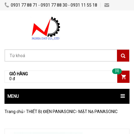
0931 77 88 71 - 0931 77 88 30 - 0931 11 55 18
Nghiadatco@gmail.com
[0]
GIỎ HÀNG
0 đ
MENU
Trang chủ
THIẾT BỊ ĐIỆN PANASONIC
MẶT NẠ PANASONIC