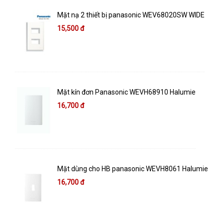
Mặt nạ 2 thiết bị panasonic WEV68020SW WIDE
15,500 đ
Mặt kín đơn Panasonic WEVH68910 Halumie
16,700 đ
Mặt dùng cho HB panasonic WEVH8061 Halumie
16,700 đ