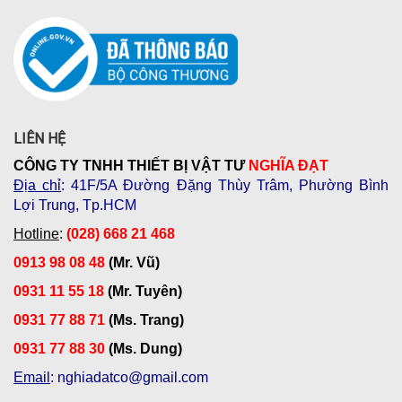
LIÊN HỆ
CÔNG TY TNHH THIẾT BỊ VẬT TƯ
NGHĨA ĐẠT
Địa chỉ
: 41F/5A Đường Đặng Thùy Trâm, Phường Bình
Lợi Trung, Tp.HCM
Hotline
:
(028) 668 21 468
0913 98 08 48
(Mr. Vũ)
0931 11 55 18
(Mr. Tuyên)
0931 77 88 71
(Ms. Trang)
0931 77 88 30
(Ms. Dung)
Email
: nghiadatco@gmail.com