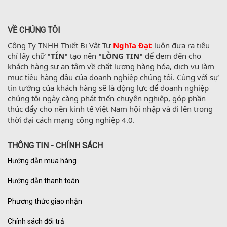
VỀ CHÚNG TÔI
Công Ty TNHH Thiết Bị Vật Tư 
Nghĩa Đạt
 luôn đưa ra tiêu 
chí lấy chữ 
"TÍN"
 tạo nên 
"LÒNG TIN"
 để đem đến cho 
khách hàng sự an tâm về chất lượng hàng hóa, dịch vụ làm 
mục tiêu hàng đầu của doanh nghiệp chúng tôi. Cùng với sự 
tin tưởng của khách hàng sẽ là động lực để doanh nghiệp 
chúng tôi ngày càng phát triển chuyên nghiệp, góp phần 
thúc đẩy cho nền kinh tế Việt Nam hội nhập và đi lên trong 
thời đại cách mạng công nghiệp 4.0.
THÔNG TIN - CHÍNH SÁCH
Hướng dẫn mua hàng
Hướng dẫn thanh toán
Phương thức giao nhận
Chính sách đổi trả