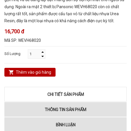
dụng. Ngoài ra mặt 2 thiết bị Pansonic WEVH68020 còn có chất
lượng rất tốt, sản phẩm được cấu tạo vỏ từ chất liệu nhựa Urea
Resin, đây là một loại nhựa có khả năng cách điện cực kỳ tốt.
16,700 đ
Mã SP:
WEVH68020
Số Lượng
Thêm vào giỏ hàng
CHI TIẾT SẢN PHẨM
THÔNG TIN SẢN PHẨM
BÌNH LUẬN