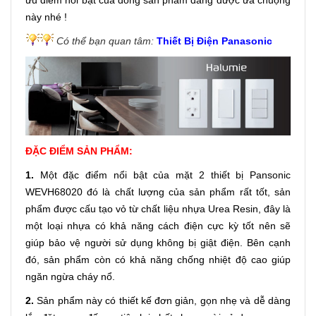
ưu điểm nổi bật của dòng sản phẩm đang được ưa chuộng
này nhé !
Có thể bạn quan tâm:
Thiết Bị Điện Panasonic
ĐẶC ĐIỂM SẢN PHẨM:
1.
Một đặc điểm nổi bật của mặt 2 thiết bị Pansonic
WEVH68020 đó là chất lượng của sản phẩm rất tốt, sản
phẩm được cấu tạo vỏ từ chất liệu nhựa Urea Resin, đây là
một loại nhựa có khả năng cách điện cực kỳ tốt nên sẽ
giúp bảo vệ người sử dụng không bị giật điện. Bên cạnh
đó, sản phẩm còn có khả năng chống nhiệt độ cao giúp
ngăn ngừa cháy nổ.
2.
Sản phẩm này có thiết kế đơn giản, gọn nhẹ và dễ dàng