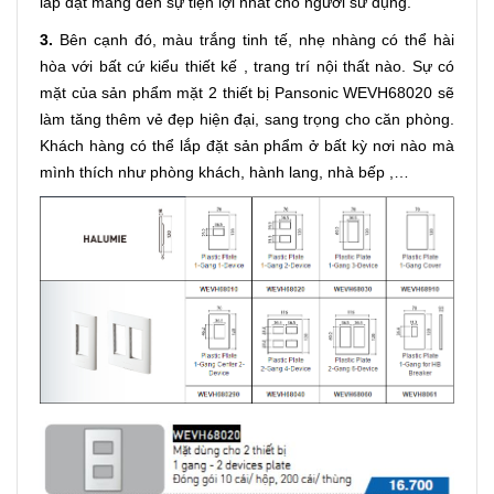
lắp đặt mang đến sự tiện lợi nhất cho người sử dụng.
3.
Bên cạnh đó, màu trắng tinh tế, nhẹ nhàng có thể hài
hòa với bất cứ kiểu thiết kế , trang trí nội thất nào. Sự có
mặt của sản phẩm mặt 2 thiết bị Pansonic WEVH68020 sẽ
làm tăng thêm vẻ đẹp hiện đại, sang trọng cho căn phòng.
Khách hàng có thể lắp đặt sản phẩm ở bất kỳ nơi nào mà
mình thích như phòng khách, hành lang, nhà bếp ,…