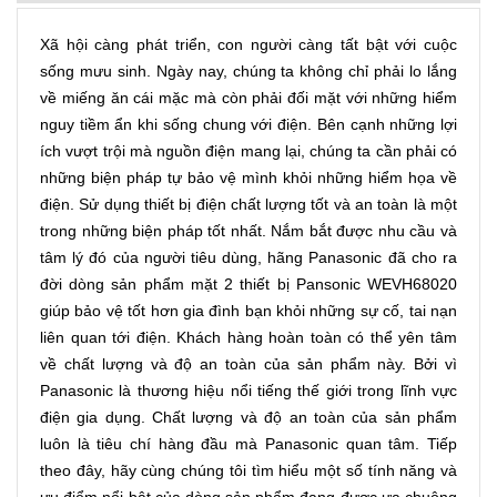
Xã hội càng phát triển, con người càng tất bật với cuộc
sống mưu sinh. Ngày nay, chúng ta không chỉ phải lo lắng
về miếng ăn cái mặc mà còn phải đối mặt với những hiểm
nguy tiềm ẩn khi sống chung với điện. Bên cạnh những lợi
ích vượt trội mà nguồn điện mang lại, chúng ta cần phải có
những biện pháp tự bảo vệ mình khỏi những hiểm họa về
điện. Sử dụng thiết bị điện chất lượng tốt và an toàn là một
trong những biện pháp tốt nhất. Nắm bắt được nhu cầu và
tâm lý đó của người tiêu dùng, hãng Panasonic đã cho ra
đời dòng sản phẩm mặt 2 thiết bị Pansonic WEVH68020
giúp bảo vệ tốt hơn gia đình bạn khỏi những sự cố, tai nạn
liên quan tới điện. Khách hàng hoàn toàn có thể yên tâm
về chất lượng và độ an toàn của sản phẩm này. Bởi vì
Panasonic là thương hiệu nổi tiếng thế giới trong lĩnh vực
điện gia dụng. Chất lượng và độ an toàn của sản phẩm
luôn là tiêu chí hàng đầu mà Panasonic quan tâm. Tiếp
theo đây, hãy cùng chúng tôi tìm hiểu một số tính năng và