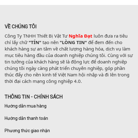
VỀ CHÚNG TÔI
Công Ty TNHH Thiết Bị Vật Tư 
Nghĩa Đạt
 luôn đưa ra tiêu 
chí lấy chữ 
"TÍN"
 tạo nên 
"LÒNG TIN"
 để đem đến cho 
khách hàng sự an tâm về chất lượng hàng hóa, dịch vụ làm 
mục tiêu hàng đầu của doanh nghiệp chúng tôi. Cùng với sự 
tin tưởng của khách hàng sẽ là động lực để doanh nghiệp 
chúng tôi ngày càng phát triển chuyên nghiệp, góp phần 
thúc đẩy cho nền kinh tế Việt Nam hội nhập và đi lên trong 
thời đại cách mạng công nghiệp 4.0.
THÔNG TIN - CHÍNH SÁCH
Hướng dẫn mua hàng
Hướng dẫn thanh toán
Phương thức giao nhận