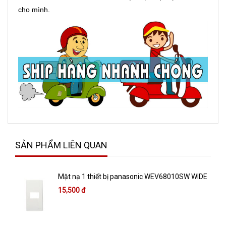
cho mình.
SẢN PHẨM LIÊN QUAN
Mặt nạ 1 thiết bị panasonic WEV68010SW WIDE
15,500 đ