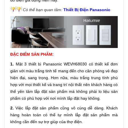
đồ điện gia dụng hiện nay.
Có thể bạn quan tâm:
Thiết Bị Điện Panasonic
ĐẶC ĐIỂM SẢN PHẨM:
1.
Mặt 3 thiết bị Panasonic WEVH68030 có thiết kế đơn
giản với màu trắng tinh tế mang đến cho căn phòng vẻ đẹp
hiện đại, sang trọng. Hơn nữa, màu trắng trung tính phù
hợp với mọi thiết kế và trang trí nội thất nên khách hàng có
thể yên tâm lắp đặt sản phẩm mà không phải lo liệu sản
phẩm có phù hợp với nơi mình lắp đặt hay không.
2.
Việc lắp đặt sản phẩm cũng vô cùng dễ dàng. Khách
hàng hoàn toàn có thể tự mình lắp đặt sản phẩm mà
không cần đến sự trợ giúp của thợ điện.