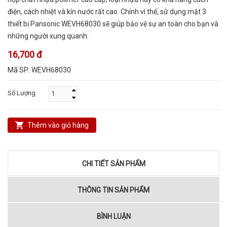
điện, cách nhiệt và kín nước rất cao. Chính vì thế, sử dụng mặt 3
thiết bị Pansonic WEVH68030 sẽ giúp bảo vệ sự an toàn cho bạn và
những người xung quanh.
16,700 đ
Mã SP:
WEVH68030
Số Lượng
Thêm vào giỏ hàng
CHI TIẾT SẢN PHẨM
THÔNG TIN SẢN PHẨM
BÌNH LUẬN