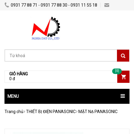
0931 77 88 71 - 0931 77 88 30 - 0931 11 55 18
Nghiadatco@gmail.com
[0]
GIỎ HÀNG
0 đ
MENU
Trang chủ
THIẾT BỊ ĐIỆN PANASONIC
MẶT NẠ PANASONIC