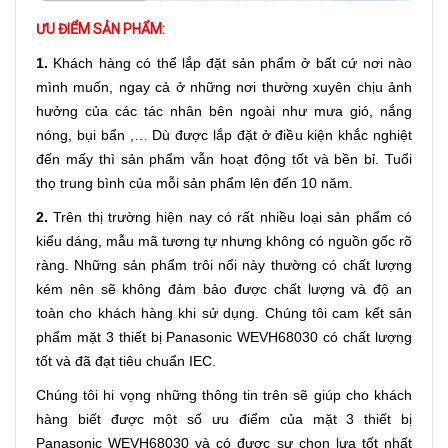
ƯU ĐIỂM SẢN PHẨM:
1.
Khách hàng có thể lắp đặt sản phẩm ở bất cứ nơi nào
mình muốn, ngay cả ở những nơi thường xuyên chịu ảnh
hưởng của các tác nhân bên ngoài như mưa gió, nắng
nóng, bụi bẩn ,… Dù được lắp đặt ở điều kiện khắc nghiệt
đến mấy thì sản phẩm vẫn hoạt động tốt và bền bỉ. Tuổi
thọ trung bình của mỗi sản phẩm lên đến 10 năm.
2.
Trên thị trường hiện nay có rất nhiều loại sản phẩm có
kiểu dáng, mẫu mã tương tự nhưng không có nguồn gốc rõ
ràng. Những sản phẩm trôi nổi này thường có chất lượng
kém nên sẽ không đảm bảo được chất lượng và độ an
toàn cho khách hàng khi sử dụng. Chúng tôi cam kết sản
phẩm mặt 3 thiết bị Panasonic WEVH68030 có chất lượng
tốt và đã đạt tiêu chuẩn IEC.
Chúng tôi hi vọng những thông tin trên sẽ giúp cho khách
hàng biết được một số ưu điểm của mặt 3 thiết bị
Panasonic WEVH68030 và có được sự chọn lựa tốt nhất