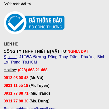
Chính sách đổi trả
LIÊN HỆ
CÔNG TY TNHH THIẾT BỊ VẬT TƯ
NGHĨA ĐẠT
Địa chỉ
: 41F/5A Đường Đặng Thùy Trâm, Phường Bình
Lợi Trung, Tp.HCM
Hotline
:
(028) 668 21 468
0913 98 08 48
(Mr. Vũ)
0931 11 55 18
(Mr. Tuyên)
0931 77 88 71
(Ms. Trang)
0931 77 88 30
(Ms. Dung)
Email
: nghiadatco@gmail.com