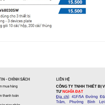
IN - CHÍNH SÁCH
LIÊN HỆ
n mua hàng
CÔNG TY TNHH THIẾT BỊ 
TƯ
NGHĨA ĐẠT
n thanh toán
Địa chỉ
: 41F/5A Đường Đặ
Trâm, Phường Bình Lợi