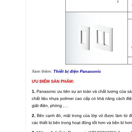
Xem thêm:
Thiết bị điện Panasonic
ƯU ĐIỂM SẢN PHẨM:
1.
Panasonic ưu tiên sự an toàn và chất lượng của s
chất liệu nhựa polimer cao cấp có khả năng cách đi
giật điện, phỏng ,…
2.
Bên cạnh đó, mặt trong của lớp vỏ được làm từ đ
các thiết bị bên trong hoạt động tốt hơn và bền bỉ hơn