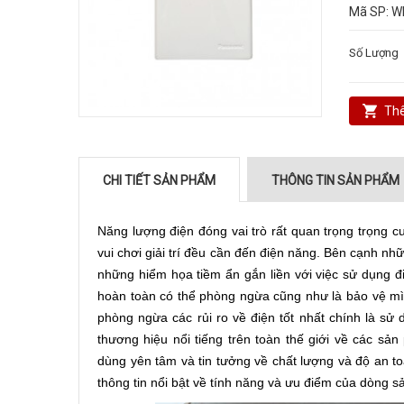
Mã SP:
W
Số Lượng
Thê
CHI TIẾT SẢN PHẨM
THÔNG TIN SẢN PHẨM
Năng lượng điện đóng vai trò rất quan trọng trọng 
vui chơi giải trí đều cần đến điện năng. Bên cạnh nh
những hiểm họa tiềm ẩn gắn liền với việc sử dụng 
hoàn toàn có thể phòng ngừa cũng như là bảo vệ mì
phòng ngừa các rủi ro về điện tốt nhất chính là sử 
thương hiệu nổi tiếng trên toàn thế giới về các sả
dùng yên tâm và tin tưởng về chất lượng và độ an t
thông tin nổi bật về tính năng và ưu điểm của dòng