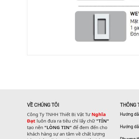
VỀ CHÚNG TÔI
THÔNG T
Công Ty TNHH Thiết Bị Vật Tư 
Nghĩa 
Hướng dẫ
Đạt
 luôn đưa ra tiêu chí lấy chữ 
"TÍN"
tạo nên 
"LÒNG TIN"
 để đem đến cho 
Hướng dẫ
khách hàng sự an tâm về chất lượng 