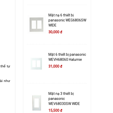
Mặt nạ 6 thiết bị
panasonic WEG6806SW
WIDE
30,000 đ
Mặt 6 thiết bị panasonic
WEVH68060 Halumie
thể tự
31,000 đ
ài như
Mặt nạ 3 thiết bị
panasonic
WEV68030SW WIDE
15,500 đ