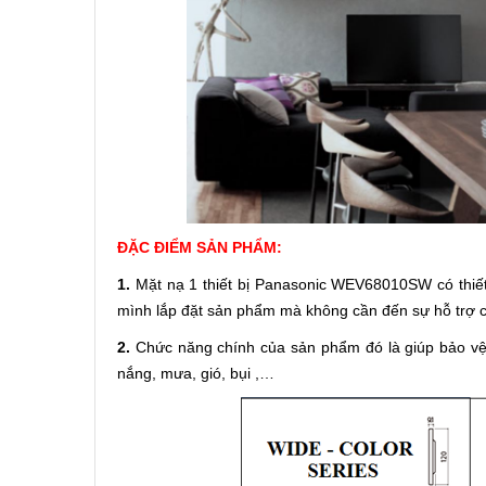
ĐẶC ĐIỂM SẢN PHẨM:
1.
Mặt nạ 1 thiết bị Panasonic WEV68010SW có thiết
mình lắp đặt sản phẩm mà không cần đến sự hỗ trợ c
2.
Chức năng chính của sản phẩm đó là giúp bảo vệ 
nắng, mưa, gió, bụi ,…