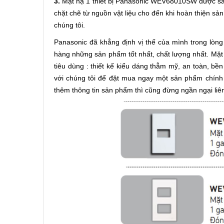
3.
Mặt nạ 1 thiết bị Panasonic WEV68010SW được sản
chặt chẽ từ nguồn vật liệu cho đến khi hoàn thiện s
chúng tôi.
Panasonic đã khẳng định vị thế của mình trong lòn
hàng những sản phẩm tốt nhất, chất lượng nhất. Mặ
tiêu dùng : thiết kế kiểu dáng thẫm mỹ, an toàn, bề
với chúng tôi để đặt mua ngay một sản phẩm chính
thêm thông tin sản phẩm thì cũng đừng ngần ngại liên