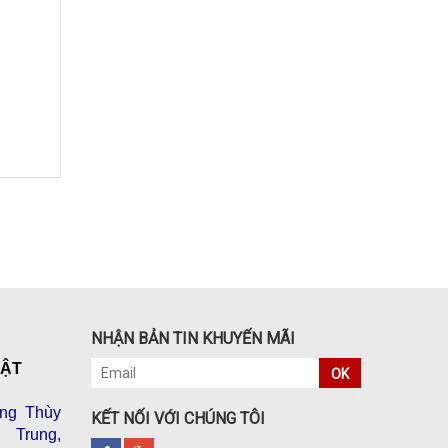
NHẬN BẢN TIN KHUYẾN MÃI
VẬT
OK
ng Thùy
KẾT NỐI VỚI CHÚNG TÔI
 Trung,