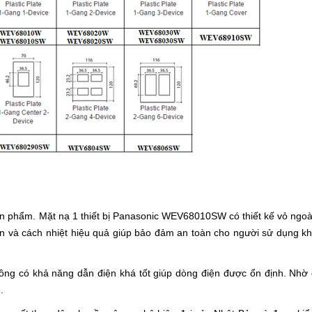
ản phẩm. Mặt nạ 1 thiết bị Panasonic WEV68010SW có thiết kế vỏ ngoà
ện và cách nhiệt hiệu quả giúp bảo đảm an toàn cho người sử dụng kh
ồng có khả năng dẫn điện khá tốt giúp dòng điện được ổn định. Nhờ
.