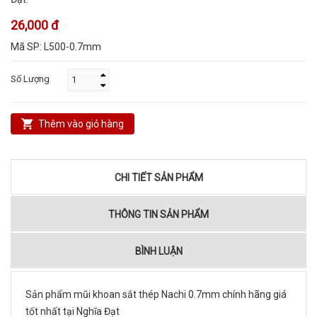
26,000 đ
Mã SP:
L500-0.7mm
Số Lượng
Thêm vào giỏ hàng
CHI TIẾT SẢN PHẨM
THÔNG TIN SẢN PHẨM
BÌNH LUẬN
Sản phẩm mũi khoan sắt thép Nachi 0.7mm chính hãng giá
tốt nhất tại Nghĩa Đạt