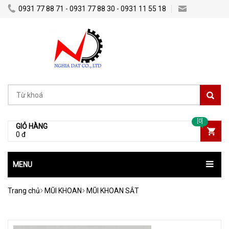
0931 77 88 71 - 0931 77 88 30 - 0931 11 55 18
Nghiadatco@gmail.com
[0]
GIỎ HÀNG
0 đ
MENU
Trang chủ
MŨI KHOAN
MŨI KHOAN SẮT