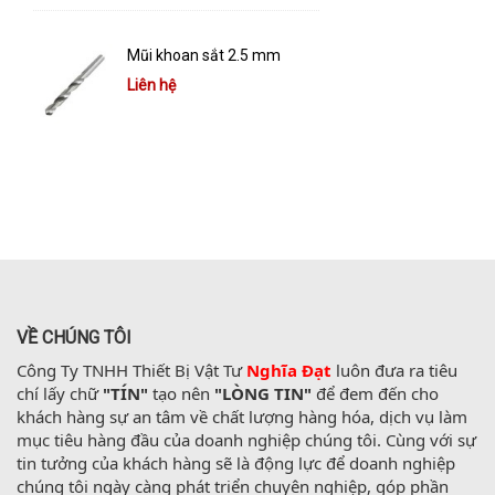
Mũi khoan sắt 2.5 mm
Liên hệ
VỀ CHÚNG TÔI
Công Ty TNHH Thiết Bị Vật Tư 
Nghĩa Đạt
 luôn đưa ra tiêu 
chí lấy chữ 
"TÍN"
 tạo nên 
"LÒNG TIN"
 để đem đến cho 
khách hàng sự an tâm về chất lượng hàng hóa, dịch vụ làm 
mục tiêu hàng đầu của doanh nghiệp chúng tôi. Cùng với sự 
tin tưởng của khách hàng sẽ là động lực để doanh nghiệp 
chúng tôi ngày càng phát triển chuyên nghiệp, góp phần 