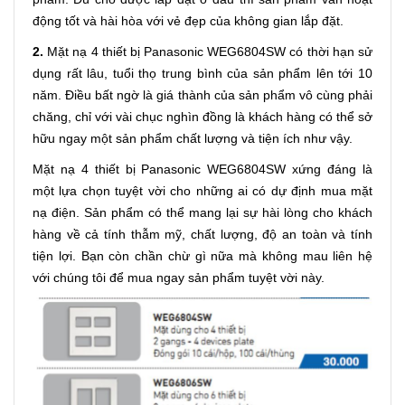
động tốt và hài hòa với vẻ đẹp của không gian lắp đặt.
2.
Mặt nạ 4 thiết bị Panasonic WEG6804SW có thời hạn sử
dụng rất lâu, tuổi thọ trung bình của sản phẩm lên tới 10
năm. Điều bất ngờ là giá thành của sản phẩm vô cùng phải
chăng, chỉ với vài chục nghìn đồng là khách hàng có thể sở
hữu ngay một sản phẩm chất lượng và tiện ích như vậy.
Mặt nạ 4 thiết bị Panasonic WEG6804SW xứng đáng là
một lựa chọn tuyệt vời cho những ai có dự định mua mặt
nạ điện. Sản phẩm có thể mang lại sự hài lòng cho khách
hàng về cả tính thẫm mỹ, chất lượng, độ an toàn và tính
tiện lợi. Bạn còn chần chừ gì nữa mà không mau liên hệ
với chúng tôi để mua ngay sản phẩm tuyệt vời này.