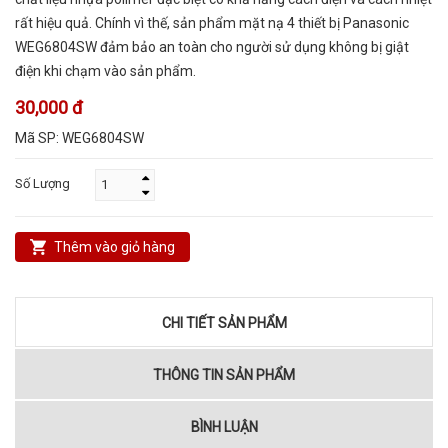
rất hiệu quả. Chính vì thế, sản phẩm mặt nạ 4 thiết bị Panasonic
WEG6804SW đảm bảo an toàn cho người sử dụng không bị giật
điện khi chạm vào sản phẩm.
30,000 đ
Mã SP:
WEG6804SW
Số Lượng
Thêm vào giỏ hàng
CHI TIẾT SẢN PHẨM
THÔNG TIN SẢN PHẨM
BÌNH LUẬN