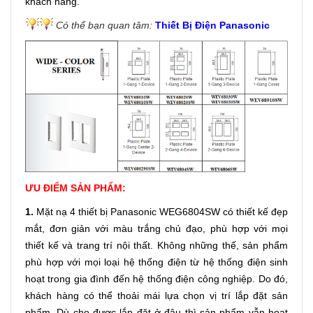
khách hàng.
Có thể bạn quan tâm:
Thiết Bị Điện Panasonic
ƯU ĐIỂM SẢN PHẨM:
1.
Mặt nạ 4 thiết bị Panasonic WEG6804SW có thiết kế đẹp
mắt, đơn giản với màu trắng chủ đạo, phù hợp với mọi
thiết kế và trang trí nội thất. Không những thế, sản phẩm
phù hợp với mọi loại hệ thống điện từ hệ thống điện sinh
hoạt trong gia đình đến hệ thống điện công nghiệp. Do đó,
khách hàng có thể thoải mái lựa chọn vị trí lắp đặt sản
phẩm. Dù cho được lắp đặt ở đâu thì sản phẩm vẫn hoạt