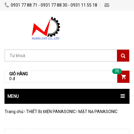
0931 77 88 71 - 0931 77 88 30 - 0931 11 55 18
Nghiadatco@gmail.com
[0]
GIỎ HÀNG
0 đ
MENU
Trang chủ
THIẾT BỊ ĐIỆN PANASONIC
MẶT NẠ PANASONIC