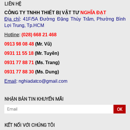
LIÊN HỆ
CÔNG TY TNHH THIẾT BỊ VẬT TƯ
NGHĨA ĐẠT
Địa chỉ
: 41F/5A Đường Đặng Thùy Trâm, Phường Bình
Lợi Trung, Tp.HCM
Hotline
:
(028) 668 21 468
0913 98 08 48
(Mr. Vũ)
0931 11 55 18
(Mr. Tuyên)
0931 77 88 71
(Ms. Trang)
0931 77 88 30
(Ms. Dung)
Email
: nghiadatco@gmail.com
NHẬN BẢN TIN KHUYẾN MÃI
OK
KẾT NỐI VỚI CHÚNG TÔI