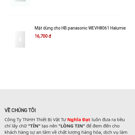
Mặt dùng cho HB panasonic WEVH8061 Halumie
16,700 đ
VỀ CHÚNG TÔI
Công Ty TNHH Thiết Bị Vật Tư 
Nghĩa Đạt
 luôn đưa ra tiêu 
chí lấy chữ 
"TÍN"
 tạo nên 
"LÒNG TIN"
 để đem đến cho 
khách hàng sự an tâm về chất lượng hàng hóa, dịch vụ làm 