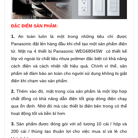
ĐẶC ĐIỂM SẢN PHẨM:
1.
An toàn luôn là một trong những tiêu chí được
Panasonic đặt lên hàng đầu khi chế tạo một sản phẩm điện
tử. Mặt nạ 4 thiết bị Panasonic WEG6804SW có thiết kế
lớp vỏ ngoài từ chất liệu nhựa polimer đặc biệt có khả năng
cách điện và cách nhiệt rất hiệu quả. Chính vì thế, sản
phẩm sẽ đảm bảo an toàn cho người sử dụng không bị giật
điện khi chạm vào sản phẩm.
2.
Thêm vào đó, mặt trong của sản phẩm là một lớp hợp
chất đồng có khả năng dẫn điện tốt giúp dòng điện chạy
qua ổn định. Nhờ đó mà các thiết bị điện bên trong có thể
hoạt động tốt và bền bỉ hơn.
3.
Sản phẩm được đóng gói với số lượng 10 cái / hộp và
200 cái / thùng tạo thuận lợi cho việc mua sỉ và lẻ cho