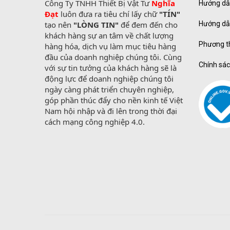
Công Ty TNHH Thiết Bị Vật Tư 
Nghĩa 
Hướng dẫ
Đạt
 luôn đưa ra tiêu chí lấy chữ 
"TÍN"
tạo nên 
"LÒNG TIN"
 để đem đến cho 
Hướng dẫ
khách hàng sự an tâm về chất lượng 
Phương t
hàng hóa, dịch vụ làm mục tiêu hàng 
đầu của doanh nghiệp chúng tôi. Cùng 
Chính sác
với sự tin tưởng của khách hàng sẽ là 
động lực để doanh nghiệp chúng tôi 
ngày càng phát triển chuyên nghiệp, 
góp phần thúc đẩy cho nền kinh tế Việt 
Nam hội nhập và đi lên trong thời đại 
cách mạng công nghiệp 4.0.