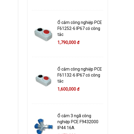
Ổ cắm công nghiệp PCE
F61252-6 IP67 có công
tắc
1,790,000 đ
Ổ cắm công nghiệp PCE
F61132-6 IP67 có công
tắc
1,600,000 đ
Ổ cắm 3 ngã công
nghiệp PCE F9432000
IP44 16A