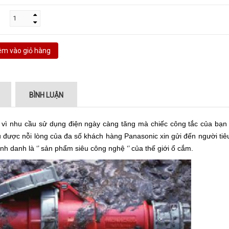
m vào giỏ hàng
BÌNH LUẬN
h vì nhu cầu sử dụng điện ngày càng tăng mà chiếc công tắc của bạn
được nỗi lòng của đa số khách hàng Panasonic xin gửi đến người tiê
danh là ‘’ sản phẩm siêu công nghệ ‘’ của thế giới ổ cắm.