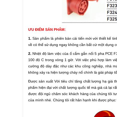
ƯU ĐIỂM SẢN PHẨM:
1.
Sản phẩm là phiên bản cải tiến mới với thiết kế ti
về có thể sử dụng ngay không cần bất cứ một dụng cụ
2.
Nhiệt độ làm việc của ổ cắm gắn nổi 5 pha PCE F
100 độ C trong vòng 1 giờ. Với việc phù hợp làm việ
cường độ dày đặc như các khu công nghiệp, nhà má
không xảy ra hiện tượng cháy nổ chính là giải pháp t
Được sản xuất Với tiêu chí tăng chất lượng hạ giá 
phẩm hiện đại với chất lượng quốc tế mà giá cả lại r
được đội ngủ chăm sóc khách hàng của chúng tôi t
của mình nhé. Chúng tôi rất hân hạnh khi được phục 