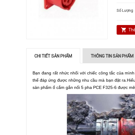
Số Lượng
Thê
CHI TIẾT SẢN PHẨM
THÔNG TIN SẢN PHẨM
Bạn đang rất nhức nhối với chiếc công tắc của mìn
thể đáp ứng được những nhu cầu mà bạn đặt ra.Hiểu 
sản phẩm ổ cắm gắn nổi 5 pha PCE F325-6 được mênh 