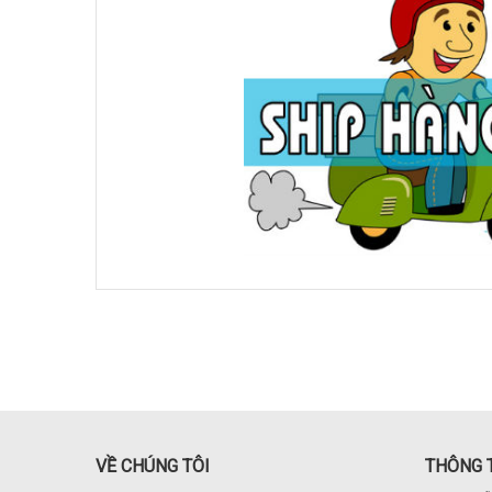
VỀ CHÚNG TÔI
THÔNG T