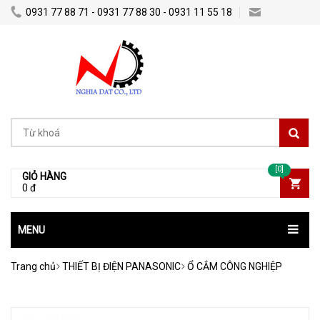
0931 77 88 71 - 0931 77 88 30 - 0931 11 55 18
Nghiadatco@gmail.com
[0]
GIỎ HÀNG
0 đ
MENU
Trang chủ
THIẾT BỊ ĐIỆN PANASONIC
Ổ CẮM CÔNG NGHIỆP