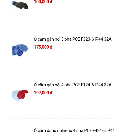
100,000 đ
Ổ cắm gắn nổi 3 pha PCE F323-6 IP44 32A
175,000 đ
Ổ cắm gắn nổi 4 pha PCE F124-6 IP44 32A
197,000 đ
Ổ cắm dạng nghiêng 4 pha PCE F424-6 IP44