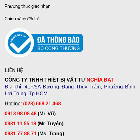
Phương thức giao nhận
Chính sách đổi trả
LIÊN HỆ
CÔNG TY TNHH THIẾT BỊ VẬT TƯ
NGHĨA ĐẠT
Địa chỉ
: 41F/5A Đường Đặng Thùy Trâm, Phường Bình
Lợi Trung, Tp.HCM
Hotline
:
(028) 668 21 468
0913 98 08 48
(Mr. Vũ)
0931 11 55 18
(Mr. Tuyên)
0931 77 88 71
(Ms. Trang)