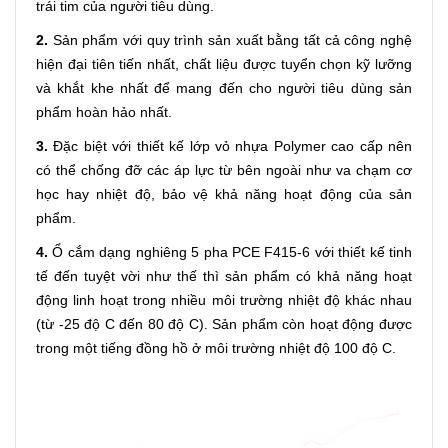
trái tim của người tiêu dùng.
2.
Sản phẩm với quy trình sản xuất bằng tất cả công nghệ
hiện đại tiên tiến nhất, chất liệu được tuyển chọn kỹ lưỡng
và khắt khe nhất để mang đến cho người tiêu dùng sản
phẩm hoàn hảo nhất.
3.
Đặc biệt với thiết kế lớp vỏ nhựa Polymer cao cấp nên
có thể chống đỡ các áp lực từ bên ngoài như va chạm cơ
học hay nhiệt độ, bảo vệ khả năng hoạt động của sản
phẩm.
4.
Ổ cắm dạng nghiêng 5 pha PCE F415-6 với thiết kế tinh
tế đến tuyệt vời như thế thì sản phẩm có khả năng hoạt
động linh hoạt trong nhiều môi trường nhiệt độ khác nhau
(từ -25 độ C đến 80 độ C). Sản phẩm còn hoạt động được
trong một tiếng đồng hồ ở môi trường nhiệt độ 100 độ C.