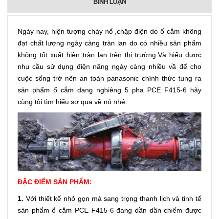
BÌNH LUẬN
Ngày nay, hiện tượng cháy nổ ,chập điện do ổ cắm không
đạt chất lượng ngày càng tràn lan do có nhiều sản phẩm
không tốt xuất hiện tràn lan trên thị trường.Và hiểu được
nhu cầu sử dụng điện năng ngày càng nhiều vầ để cho
cuộc sống trở nên an toàn panasonic chính thức tung ra
sản phẩm ổ cắm dạng nghiêng 5 pha PCE F415-6 hãy
cùng tôi tìm hiểu sơ qua về nó nhé.
ĐẶC ĐIỂM SẢN PHẨM:
1.
Với thiết kế nhỏ gọn mà sang trọng thanh lịch và tinh tế
sản phẩm
ổ cắm PCE
F415-6 đang dần dần chiếm được