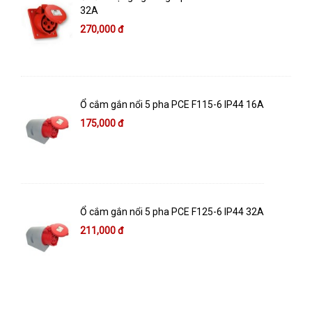
32A
270,000 đ
Ổ cắm gắn nổi 5 pha PCE F115-6 IP44 16A
175,000 đ
Ổ cắm gắn nổi 5 pha PCE F125-6 IP44 32A
211,000 đ