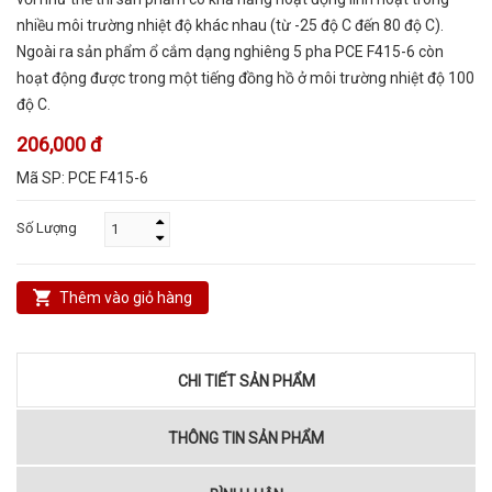
nhiều môi trường nhiệt độ khác nhau (từ -25 độ C đến 80 độ C).
Ngoài ra sản phẩm ổ cắm dạng nghiêng 5 pha PCE F415-6 còn
hoạt động được trong một tiếng đồng hồ ở môi trường nhiệt độ 100
độ C.
206,000 đ
Mã SP:
PCE F415-6
Số Lượng
Thêm vào giỏ hàng
CHI TIẾT SẢN PHẨM
THÔNG TIN SẢN PHẨM