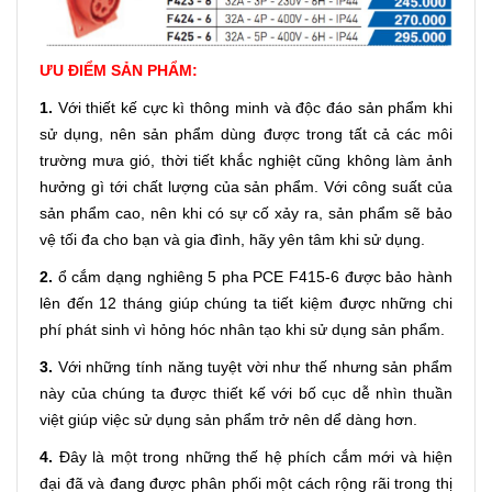
ƯU ĐIỂM SẢN PHẨM:
1.
Với thiết kế cực kì thông minh và độc đáo sản phẩm khi
sử dụng, nên sản phẩm dùng được trong tất cả các môi
trường mưa gió, thời tiết khắc nghiệt cũng không làm ảnh
hưởng gì tới chất lượng của sản phẩm. Với công suất của
sản phẩm cao, nên khi có sự cố xảy ra, sản phẩm sẽ bảo
vệ tối đa cho bạn và gia đình, hãy yên tâm khi sử dụng.
2.
ổ cắm dạng nghiêng 5 pha PCE F415-6 được bảo hành
lên đến 12 tháng giúp chúng ta tiết kiệm được những chi
phí phát sinh vì hỏng hóc nhân tạo khi sử dụng sản phẩm.
3.
Với những tính năng tuyệt vời như thế nhưng sản phẩm
này của chúng ta được thiết kế với bố cục dễ nhìn thuần
việt giúp việc sử dụng sản phẩm trở nên dể dàng hơn.
4.
Đây là một trong những thế hệ phích cắm mới và hiện
đại đã và đang được phân phối một cách rộng rãi trong thị