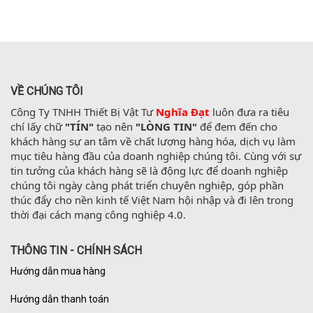
VỀ CHÚNG TÔI
Công Ty TNHH Thiết Bị Vật Tư 
Nghĩa Đạt
 luôn đưa ra tiêu 
chí lấy chữ 
"TÍN"
 tạo nên 
"LÒNG TIN"
 để đem đến cho 
khách hàng sự an tâm về chất lượng hàng hóa, dịch vụ làm 
mục tiêu hàng đầu của doanh nghiệp chúng tôi. Cùng với sự 
tin tưởng của khách hàng sẽ là động lực để doanh nghiệp 
chúng tôi ngày càng phát triển chuyên nghiệp, góp phần 
thúc đẩy cho nền kinh tế Việt Nam hội nhập và đi lên trong 
thời đại cách mạng công nghiệp 4.0.
THÔNG TIN - CHÍNH SÁCH
Hướng dẫn mua hàng
Hướng dẫn thanh toán