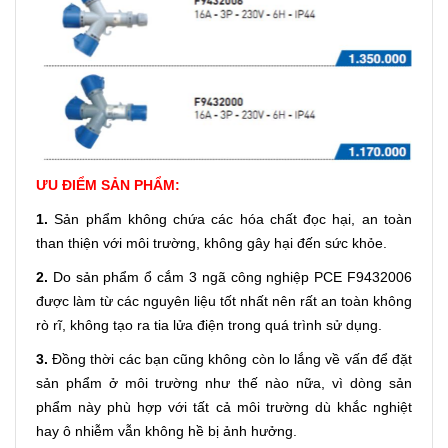
ƯU ĐIỂM SẢN PHẨM:
1.
Sản phẩm không chứa các hóa chất đọc hại, an toàn
than thiện với môi trường, không gây hại đến sức khỏe.
2.
Do sản phẩm ổ cắm 3 ngã công nghiệp PCE F9432006
được làm từ các nguyên liệu tốt nhất nên rất an toàn không
rò rĩ, không tạo ra tia lửa điện trong quá trình sử dụng.
3.
Đồng thời các bạn cũng không còn lo lắng về vấn để đặt
sản phẩm ở môi trường như thế nào nữa, vì dòng sản
phẩm này phù hợp với tất cả môi trường dù khắc nghiệt
hay ô nhiễm vẫn không hề bị ảnh hưởng.