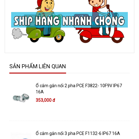
SẢN PHẨM LIÊN QUAN
Ổ cắm gắn nổi 2 pha PCE F3822- 10F9V IP67
16A
353,000 đ
Ổ cắm gắn nổi 3 pha PCE F1132-6 IP67 16A