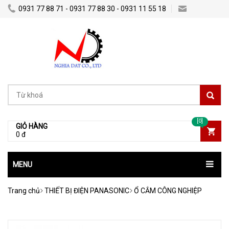
0931 77 88 71 - 0931 77 88 30 - 0931 11 55 18
Nghiadatco@gmail.com
[0]
GIỎ HÀNG
0 đ
MENU
Trang chủ
THIẾT BỊ ĐIỆN PANASONIC
Ổ CẮM CÔNG NGHIỆP