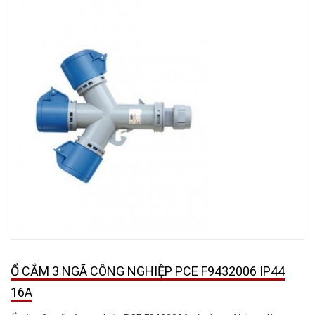
Ổ CẮM 3 NGÃ CÔNG NGHIỆP PCE F9432006 IP44
16A