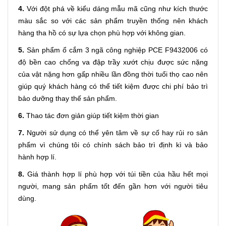
4.
Với đột phá về kiểu dáng mẫu mã cũng như kích thước
màu sắc so với các sản phẩm truyền thống nên khách
hàng tha hồ có sự lựa chọn phù hợp với không gian.
5.
Sản phẩm ổ cắm 3 ngã công nghiệp PCE F9432006 có
độ bền cao chống va đập trầy xướt chịu được sức nặng
của vật nặng hơn gấp nhiều lần đồng thời tuổi thọ cao nên
giúp quý khách hàng có thể tiết kiệm được chi phí bảo trì
bảo dưỡng thay thế sản phẩm.
6.
Thao tác đơn giản giúp tiết kiệm thời gian
7.
Người sử dụng có thể yên tâm về sự cố hay rủi ro sản
phẩm vì chúng tôi có chính sách bảo trì định kì và bảo
hành hợp lí.
8.
Giá thành hợp lí phù hợp với túi tiền của hầu hết mọi
người, mang sản phẩm tốt đến gần hơn với người tiêu
dùng.