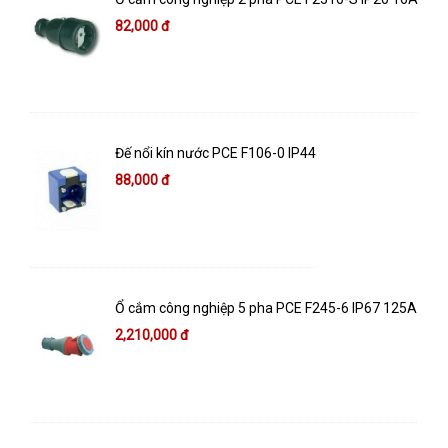
82,000 đ
Đế nổi kín nước PCE F106-0 IP44
88,000 đ
Ổ cắm công nghiệp 5 pha PCE F245-6 IP67 125A
2,210,000 đ