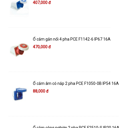
407,000 đ
Ổ cắm gắn nổi 4 pha PCE F1142-6 IP67 16A
470,000 đ
Ổ cắm âm có nắp 2 pha PCE F1050-0B IP54 16A
88,000 đ
Ổ cắm công nghiệp 2 pha PCE F2510-S IP20 16A