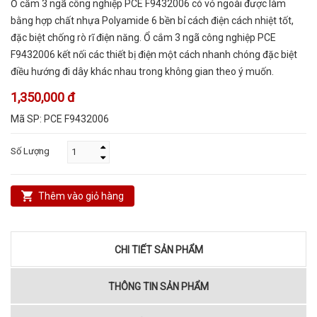
Ổ cắm 3 ngã công nghiệp PCE F9432006 có vỏ ngoài được làm
bằng hợp chất nhựa Polyamide 6 bền bỉ cách điện cách nhiệt tốt,
đặc biệt chống rò rĩ điện năng. Ổ cắm 3 ngã công nghiệp PCE
F9432006 kết nối các thiết bị điện một cách nhanh chóng đặc biệt
điều hướng đi dây khác nhau trong không gian theo ý muốn.
1,350,000 đ
Mã SP:
PCE F9432006
Số Lượng
Thêm vào giỏ hàng
CHI TIẾT SẢN PHẨM
THÔNG TIN SẢN PHẨM