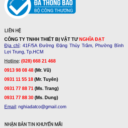
LIÊN HỆ
CÔNG TY TNHH THIẾT BỊ VẬT TƯ
NGHĨA ĐẠT
Địa chỉ
: 41F/5A Đường Đặng Thùy Trâm, Phường Bình
Lợi Trung, Tp.HCM
Hotline
:
(028) 668 21 468
0913 98 08 48
(Mr. Vũ)
0931 11 55 18
(Mr. Tuyên)
0931 77 88 71
(Ms. Trang)
0931 77 88 30
(Ms. Dung)
Email
: nghiadatco@gmail.com
NHẬN BẢN TIN KHUYẾN MÃI