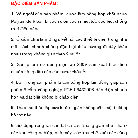
ĐẶC ĐIỂM SẢN PHẨM:
1.
Vỏ ngoài của sản phẩm được làm bằng hợp chất nhựa
Polyamide 6 bền bỉ cách điện cách nhiệt tốt, đặc biệt chống
rò rĩ điện năng.
2.
Ổ cắm chia làm 3 ngã kết nối các thiết bị điện trong nhà
một cách nhanh chóng đặc biệt điều hướng đi dây khác
nhau trong không gian theo ý muốn.
3.
Sản phẩm sử dụng điện áp 230V sản xuất theo tiêu
chuẩn hàng đầu của các nước châu Âu.
4.
Bên trong sản phẩm là làm bằng hợp kim đồng giúp sản
phẩm
ổ cắm công nghiệp PCE
F9432006 dẫn điện nhanh
hơn và đặt biệt không bị chập điện.
5.
Thao tác tháo lắp cực kì đơn giản không cần một thiết bị
hỗ trợ nào.
6.
Sử dụng rộng rãi cho tất cả các không gian như nhà ở
các khu công nghiệp, nhà máy, các khu chế xuất các công