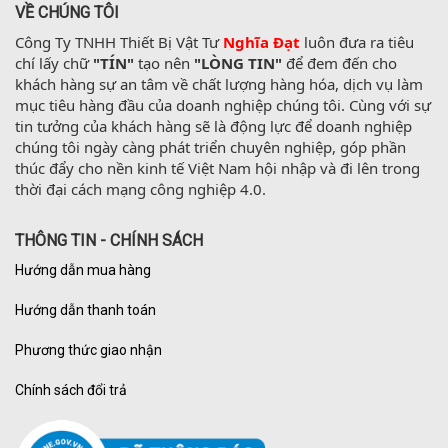
VỀ CHÚNG TÔI
Công Ty TNHH Thiết Bị Vật Tư 
Nghĩa Đạt
 luôn đưa ra tiêu 
chí lấy chữ 
"TÍN"
 tạo nên 
"LÒNG TIN"
 để đem đến cho 
khách hàng sự an tâm về chất lượng hàng hóa, dịch vụ làm 
mục tiêu hàng đầu của doanh nghiệp chúng tôi. Cùng với sự 
tin tưởng của khách hàng sẽ là động lực để doanh nghiệp 
chúng tôi ngày càng phát triển chuyên nghiệp, góp phần 
thúc đẩy cho nền kinh tế Việt Nam hội nhập và đi lên trong 
thời đại cách mạng công nghiệp 4.0.
THÔNG TIN - CHÍNH SÁCH
Hướng dẫn mua hàng
Hướng dẫn thanh toán
Phương thức giao nhận
Chính sách đổi trả