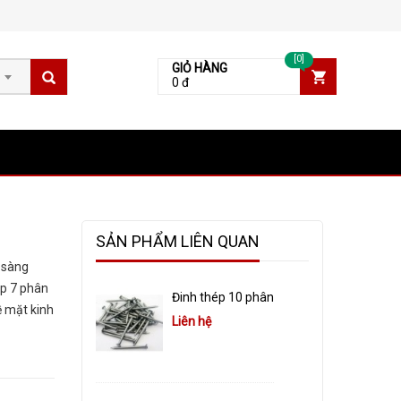
[0]
GIỎ HÀNG
0 đ
SẢN PHẨM LIÊN QUAN
 sàng
ép 7 phân
Đinh thép 10 phân
ề mặt kinh
Liên hệ