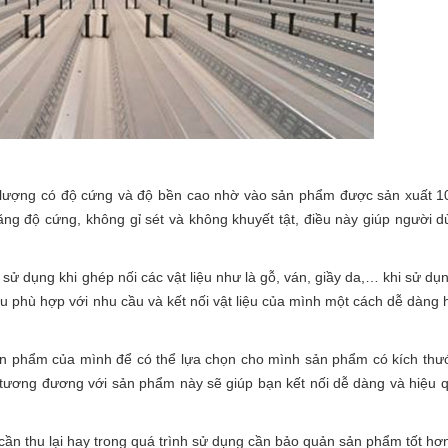
 lượng có độ cứng và độ bền cao nhờ vào sản phẩm được sản xuất 1
ăng độ cứng, không gỉ sét và không khuyết tật, điều này giúp người 
ử dụng khi ghép nối các vật liệu như là gỗ, ván, giầy da,… khi sử dụ
phù hợp với nhu cầu và kết nối vật liệu của mình một cách dễ dàng 
ản phẩm của mình để có thể lựa chọn cho mình sản phẩm có kích thư
tương đương với sản phẩm này sẽ giúp bạn kết nối dễ dàng và hiệu q
cần thu lại hay trong quá trình sử dụng cần bảo quản sản phẩm tốt hơ