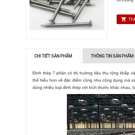
Thê
CHI TIẾT SẢN PHẨM
THÔNG TIN SẢN PHẨM
Đinh thép 7 phân có thị trường tiêu thụ rộng khắp v
thể hiểu hơn về đặc điểm cũng như công dụng mà s
dùng nhiều loại đinh thép với kích thước khác nhau,