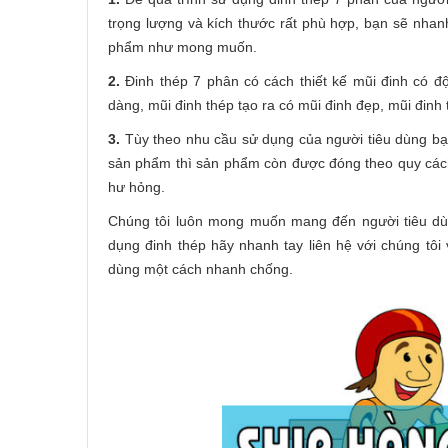
trọng lượng và kích thước rất phù hợp, bạn sẽ nha
phẩm như mong muốn.
2.
Đinh thép 7 phân có cách thiết kế mũi đinh có 
dàng, mũi đinh thép tạo ra có mũi đinh đẹp, mũi đinh 
3.
Tùy theo nhu cầu sử dụng của người tiêu dùng bạ
sản phẩm thì sản phẩm còn được đóng theo quy cách
hư hỏng.
Chúng tôi luôn mong muốn mang đến người tiêu dù
dụng đinh thép hãy nhanh tay liên hệ với chúng tôi
dùng một cách nhanh chống.