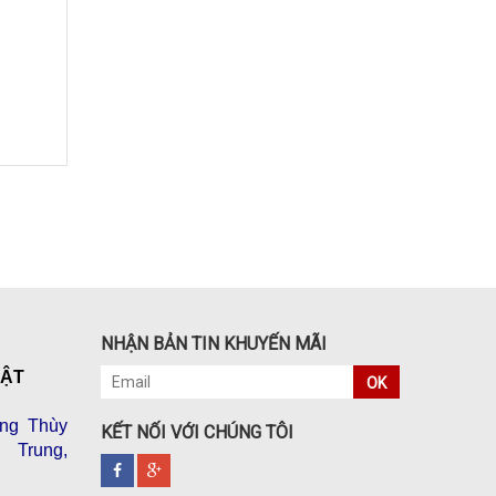
NHẬN BẢN TIN KHUYẾN MÃI
VẬT
OK
ng Thùy
KẾT NỐI VỚI CHÚNG TÔI
 Trung,