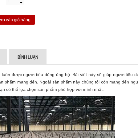
m vào giỏ hàng
BÌNH LUẬN
à luôn được người tiêu dùng ủng hộ. Bài viết này sẽ giúp người tiêu 
ản phẩm mang đến. Ngoài sản phẩm này chúng tôi còn mang đến ngườ
 bạn có thể lựa chọn sản phẩm phù hợp với mình nhất.