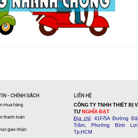
IN - CHÍNH SÁCH
LIÊN HỆ
n mua hàng
CÔNG TY TNHH THIẾT BỊ 
TƯ
NGHĨA ĐẠT
n thanh toán
Địa chỉ
: 41F/5A Đường Đặ
Trâm, Phường Bình Lợi
hức giao nhận
Tp.HCM