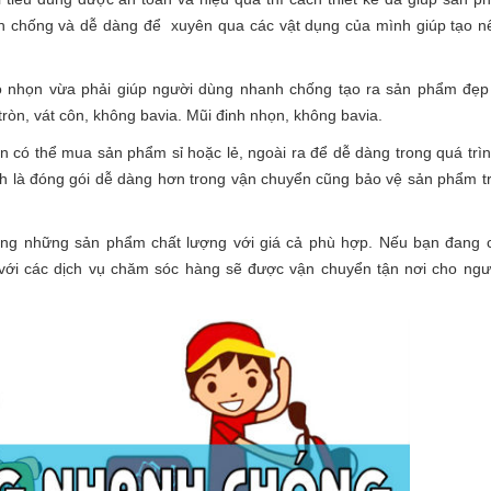
nh chống và dễ dàng để xuyên qua các vật dụng của mình giúp tạo n
độ nhọn vừa phải giúp người dùng nhanh chống tạo ra sản phẩm đẹp
tròn, vát côn, không bavia. Mũi đinh nhọn, không bavia.
n có thể mua sản phẩm sỉ hoặc lẻ, ngoài ra để dễ dàng trong quá trì
 là đóng gói dễ dàng hơn trong vận chuyển cũng bảo vệ sản phẩm tr
ng những sản phẩm chất lượng với giá cả phù hợp. Nếu bạn đang 
 với các dịch vụ chăm sóc hàng sẽ được vận chuyển tận nơi cho ngườ