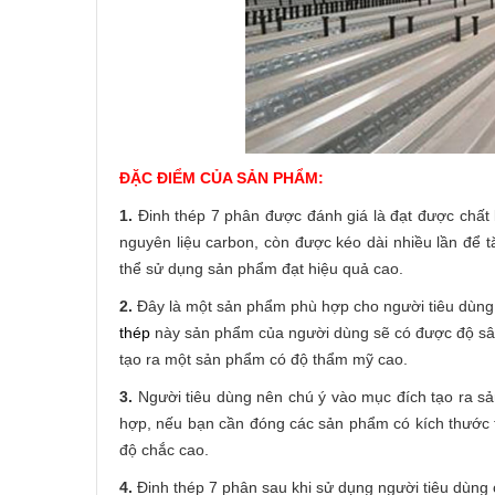
ĐẶC ĐIỂM CỦA SẢN PHẨM:
1.
Đinh thép 7 phân được đánh giá là đạt được chất
nguyên liệu carbon, còn được kéo dài nhiều lần để t
thể sử dụng sản phẩm đạt hiệu quả cao.
2.
Đây là một sản phẩm phù hợp cho người tiêu dùng s
thép
này sản phẩm của người dùng sẽ có được độ sâu 
tạo ra một sản phẩm có độ thẩm mỹ cao.
3.
Người tiêu dùng nên chú ý vào mục đích tạo ra s
hợp, nếu bạn cần đóng các sản phẩm có kích thước 
độ chắc cao.
4.
Đinh thép 7 phân sau khi sử dụng người tiêu dùng 