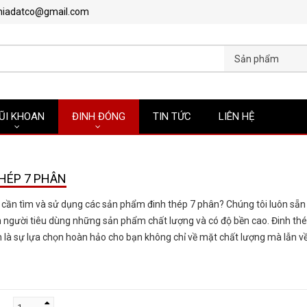
hiadatco@gmail.com
Sản phẩm
ŨI KHOAN
ĐINH ĐÓNG
TIN TỨC
LIÊN HỆ
HÉP 7 PHÂN
cần tìm và sử dụng các sản phẩm đinh thép 7 phân? Chúng tôi luôn sẵn
người tiêu dùng những sản phẩm chất lượng và có độ bền cao. Đinh th
 là sự lựa chọn hoàn hảo cho bạn không chỉ về mặt chất lượng mà lẫn v