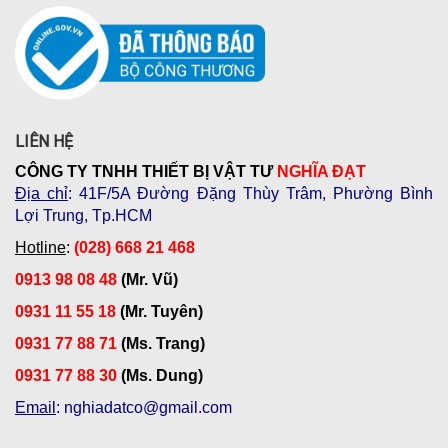
LIÊN HỆ
CÔNG TY TNHH THIẾT BỊ VẬT TƯ
NGHĨA ĐẠT
Địa chỉ
: 41F/5A Đường Đặng Thùy Trâm, Phường Bình
Lợi Trung, Tp.HCM
Hotline
:
(028) 668 21 468
0913 98 08 48
(Mr. Vũ)
0931 11 55 18
(Mr. Tuyên)
0931 77 88 71
(Ms. Trang)
0931 77 88 30
(Ms. Dung)
Email
: nghiadatco@gmail.com