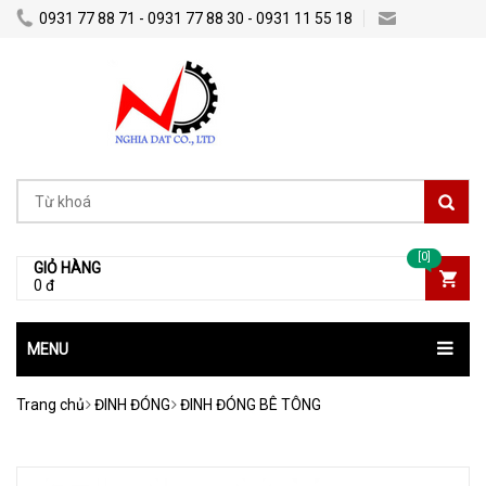
0931 77 88 71 - 0931 77 88 30 - 0931 11 55 18
Nghiadatco@gmail.com
[0]
GIỎ HÀNG
0 đ
MENU
Trang chủ
ĐINH ĐÓNG
ĐINH ĐÓNG BÊ TÔNG