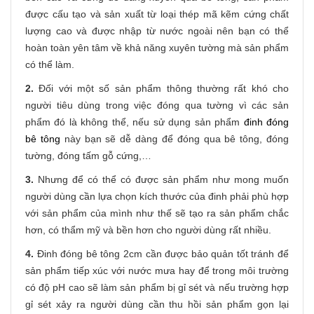
được cấu tạo và sản xuất từ loại thép mã kẽm cứng chất
lượng cao và được nhập từ nước ngoài nên bạn có thể
hoàn toàn yên tâm về khả năng xuyên tường mà sản phẩm
có thể làm.
2.
Đối với một số sản phẩm thông thường rất khó cho
người tiêu dùng trong việc đóng qua tường vì các sản
phẩm đó là không thể, nếu sử dụng sản phẩm
đinh đóng
bê tông
này bạn sẽ dễ dàng để đóng qua bê tông, đóng
tường, đóng tấm gỗ cứng,…
3.
Nhưng để có thể có được sản phẩm như mong muốn
người dùng cần lựa chọn kích thước của đinh phải phù hợp
với sản phẩm của mình như thế sẽ tạo ra sản phẩm chắc
hơn, có thẩm mỹ và bền hơn cho người dùng rất nhiều.
4.
Đinh đóng bê tông 2cm cần được bảo quản tốt tránh để
sản phẩm tiếp xúc với nước mưa hay để trong môi trường
có độ pH cao sẽ làm sản phẩm bị gỉ sét và nếu trường hợp
gỉ sét xảy ra người dùng cần thu hồi sản phẩm gọn lại