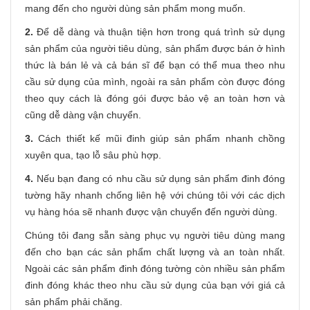
mang đến cho người dùng sản phẩm mong muốn.
2.
Để dễ dàng và thuận tiện hơn trong quá trình sử dụng
sản phẩm của người tiêu dùng, sản phẩm được bán ở hình
thức là bán lẻ và cả bán sĩ để bạn có thể mua theo nhu
cầu sử dụng của mình, ngoài ra sản phẩm còn được đóng
theo quy cách là đóng gói được bảo vệ an toàn hơn và
cũng dễ dàng vận chuyển.
3.
Cách thiết kế mũi đinh giúp sản phẩm nhanh chồng
xuyên qua, tạo lỗ sâu phù hợp.
4.
Nếu bạn đang có nhu cầu sử dụng sản phẩm đinh đóng
tường hãy nhanh chống liên hệ với chúng tôi với các dịch
vụ hàng hóa sẽ nhanh được vận chuyển đến người dùng.
Chúng tôi đang sẵn sàng phục vụ người tiêu dùng mang
đến cho bạn các sản phẩm chất lượng và an toàn nhất.
Ngoài các sản phẩm đinh đóng tường còn nhiều sản phẩm
đinh đóng khác theo nhu cầu sử dụng của bạn với giá cả
sản phẩm phải chăng.