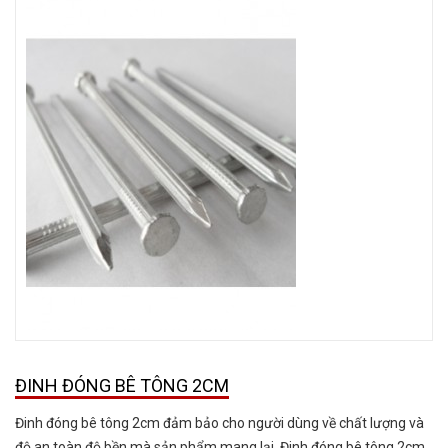
ĐINH ĐÓNG BÊ TÔNG 2CM
Đinh đóng bê tông 2cm đảm bảo cho người dùng về chất lượng và
độ an toàn độ bền mà sản phẩm mang lại. Đinh đóng bê tông 2cm