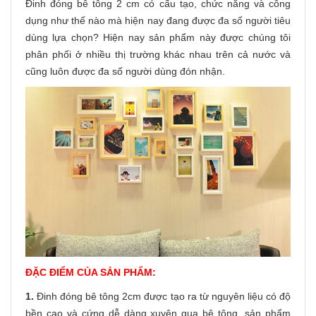
Đinh đóng bê tông 2 cm có cấu tạo, chức năng và công
dụng như thế nào mà hiện nay đang được đa số người tiêu
dùng lựa chọn? Hiện nay sản phẩm này được chúng tôi
phân phối ở nhiều thị trường khác nhau trên cả nước và
cũng luôn được đa số người dùng đón nhận.
ĐẶC ĐIỂM CỦA SẢN PHẨM:
1.
Đinh đóng bê tông 2cm được tạo ra từ nguyên liệu có độ
bền cao và cứng dễ dàng xuyên qua bê tông, sản phẩm