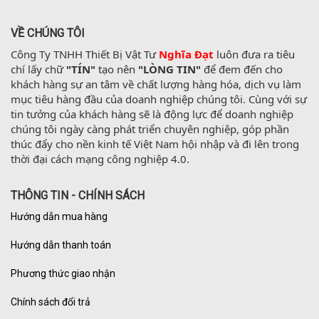
VỀ CHÚNG TÔI
Công Ty TNHH Thiết Bị Vật Tư 
Nghĩa Đạt
 luôn đưa ra tiêu 
chí lấy chữ 
"TÍN"
 tạo nên 
"LÒNG TIN"
 để đem đến cho 
khách hàng sự an tâm về chất lượng hàng hóa, dịch vụ làm 
mục tiêu hàng đầu của doanh nghiệp chúng tôi. Cùng với sự 
tin tưởng của khách hàng sẽ là động lực để doanh nghiệp 
chúng tôi ngày càng phát triển chuyên nghiệp, góp phần 
thúc đẩy cho nền kinh tế Việt Nam hội nhập và đi lên trong 
thời đại cách mạng công nghiệp 4.0.
THÔNG TIN - CHÍNH SÁCH
Hướng dẫn mua hàng
Hướng dẫn thanh toán
Phương thức giao nhận
Chính sách đổi trả