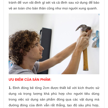
tránh để vun vãi đinh gỉ sét và cả đinh sau xử dụng để bảo
vệ an toàn cho bản thân cũng như mọi người xung quanh.
ƯU ĐIỂM CỦA SẢN PHẨM:
1.
Đinh đóng bê tông 2cm được thiết kế với kích thước sử
dụng và trọng lượng khá phù hợp cho người tiêu dùng
trong việc sử dụng sản phẩm đóng qua các vật dụng mà
đường đóng của đinh vẫn rất thẳng, tạo độ sâu phù hợp,