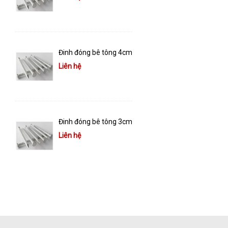
Đinh đóng bê tông 4cm
Liên hệ
Đinh đóng bê tông 3cm
Liên hệ