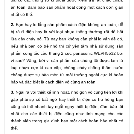
an toàn, đảm bảo sản phẩm hoạt động một cách đợn giản
nhất có thể.
2.
Bạn hay lo lắng sản phẩm cách điện không an toàn, dễ
bị rò rĩ điện hay là với loại nhựa thông thường rất dễ bắt
lửa gây cháy nổ. Từ nay bạn không cần phải lo vấn đề đó,
nếu nhà bạn có trẻ nhỏ thì cứ yên tâm nhà sử dụng sản
phẩm công tắc cầu thang 2 cực panasonic WEVH5532 bởi
vì sao? Vâng, bởi vì sản phẩm của chúng tôi được làm từ
loại nhựa cực kì cao cấp, chống cháy chống thấm nước
chống được sự bào mòn từ môi trường ngoài cực kì hoàn
hảo và đặc biệt là cách điện vô cùng an toàn.
3.
Ngài ra với thiết kế linh hoạt, nhỏ gọn vô cùng tiện lợi khi
gặp phải sự cố bất ngờ hay thiết bị điện có hư hỏng bạn
cũng có thể nhanh tay ngắt ngay thiết bị điện, đảm bảo tốt
nhất cho các thiết bị điện cũng như tính mạng cho các
thành viên trong gia đình bạn một cách hoàn hảo nhất có
thể.