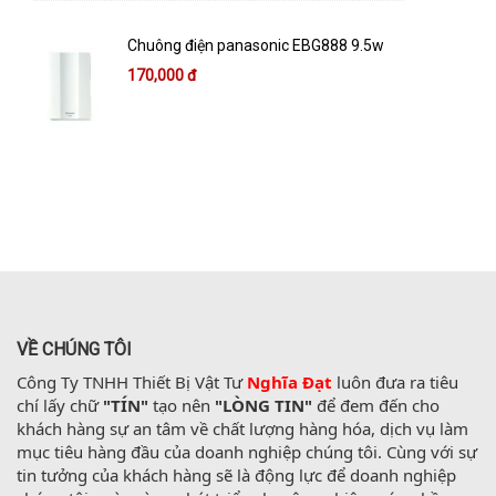
Chuông điện panasonic EBG888 9.5w
170,000 đ
VỀ CHÚNG TÔI
Công Ty TNHH Thiết Bị Vật Tư 
Nghĩa Đạt
 luôn đưa ra tiêu 
chí lấy chữ 
"TÍN"
 tạo nên 
"LÒNG TIN"
 để đem đến cho 
khách hàng sự an tâm về chất lượng hàng hóa, dịch vụ làm 
mục tiêu hàng đầu của doanh nghiệp chúng tôi. Cùng với sự 
tin tưởng của khách hàng sẽ là động lực để doanh nghiệp 