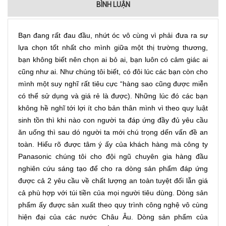
BÌNH LUẬN
Bạn đang rất đau đầu, nhứt óc vô cùng vì phải đưa ra sự
lựa chọn tốt nhất cho mình giữa một thị trường thương,
bạn không biết nên chọn ai bỏ ai, bạn luôn có cảm giác ai
cũng như ai. Như chúng tôi biết, có đôi lúc các bạn còn cho
mình một suy nghĩ rất tiêu cực “hàng sao cũng được miễn
có thể sử dụng và giá rẻ là được). Những lúc đó các bạn
không hề nghĩ tới lợi ít cho bản thân mình vì theo quy luật
sinh tồn thì khi nào con người ta đáp ứng đầy đủ yêu cầu
ăn uống thì sau dó người ta mới chú trọng dến vấn đề an
toàn. Hiểu rõ được tâm ý ấy của khách hàng mà công ty
Panasonic chúng tôi cho đội ngũ chuyên gia hàng đầu
nghiên cứu sáng tạo để cho ra dòng sản phẩm đáp ứng
được cả 2 yêu cầu về chất lượng an toàn tuyệt đối lẫn giá
cả phù hợp với túi tiền của mọi người tiêu dùng. Dòng sản
phẩm ấy được sản xuất theo quy trình công nghệ vô cùng
hiện đại của các nước Châu Âu. Dòng sản phẩm của