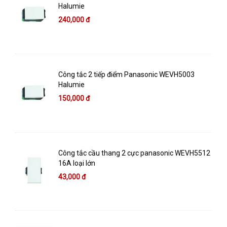
Halumie
240,000 đ
Công tắc 2 tiếp điểm Panasonic WEVH5003
Halumie
150,000 đ
Công tắc cầu thang 2 cực panasonic WEVH5512
16A loại lớn
43,000 đ