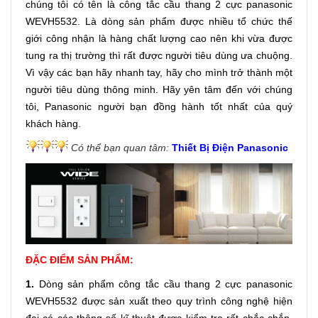
chúng tôi có tên là công tắc cầu thang 2 cực panasonic
WEVH5532. Là dòng sản phẩm được nhiều tổ chức thế
giới công nhận là hàng chất lượng cao nên khi vừa được
tung ra thị trường thì rất được người tiêu dùng ưa chuộng.
Vì vậy các bạn hãy nhanh tay, hãy cho mình trở thành một
người tiêu dùng thông minh. Hãy yên tâm đến với chúng
tôi, Panasonic người bạn đồng hành tốt nhất của quý
khách hàng.
Có thể bạn quan tâm:
Thiết Bị Điện Panasonic
ĐẶC ĐIỂM SẢN PHẨM:
1.
Dòng sản phẩm công tắc cầu thang 2 cực panasonic
WEVH5532 được sản xuất theo quy trình công nghệ hiện
đại có các thông số kĩ thuật được kiểm tra rất chắc chắn,