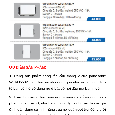
ƯU ĐIỂM SẢN PHẨM:
1.
Dòng sản phẩm công tắc cầu thang 2 cực panasonic
WEVH5532 với thiết kế nhỏ gọn, gọn nhẹ và vô cùng tinh
tế bạn có thể sử dụng nó ở bất cứ nơi đâu mà bạn muốn.
2.
Trên thị trường hiện nay người mua đa số sử dụng sản
phẩm ở các resort, nhà hàng, công ty và chủ yếu là các gia
đình dân dụng sự tính năng của nó quá vượt trọi đồng thời