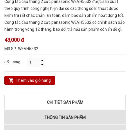
Công tắc cầu thang 2 cực panasonic WEVH5532 được sản xuất
theo quy trình công nghệ hiện đại có các thông số kĩ thuật được
kiểm tra rất chắc chắn, an toàn, đảm bảo sản phẩm hoạt động tốt.
Công tắc cầu thang 2 cực panasonic WEVH5532 có chính sách bảo
hành trong vòng 12 tháng, bao đổi trả nếu sản phẩm có vấn đề gì.
43,000 đ
Mã SP:
WEVH5532
Số Lượng
Thêm vào giỏ hàng
CHI TIẾT SẢN PHẨM
THÔNG TIN SẢN PHẨM