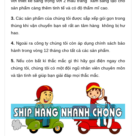
với thiết kế sang trọng với 2 màu trắng xám sáng tạo cho
sản phẩm càng thêm tinh tế và có độ thẩm mĩ cao.
3.
Các sản phẩm của chúng tôi được sắp xếp gói gọn trong
thùng khi vận chuyển bạn sẽ rất an tâm hàng không bị hư
hao.
4.
Ngoài ra công ty chúng tôi còn áp dụng chính sách bảo
hành trong vòng 12 tháng cho tất cả các sản phẩm.
5.
Nếu còn bất kì thắc mắc gì thì hãy gọi điện ngay cho
chúng tôi, chúng tôi có một đội ngũ nhân viên chuyên môn
và tận tình sẽ giúp bạn giải đáp mọi thắc mắc.