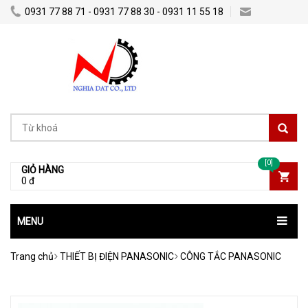
0931 77 88 71 - 0931 77 88 30 - 0931 11 55 18
Nghiadatco@gmail.com
[0]
GIỎ HÀNG
0 đ
MENU
Trang chủ
THIẾT BỊ ĐIỆN PANASONIC
CÔNG TẮC PANASONIC