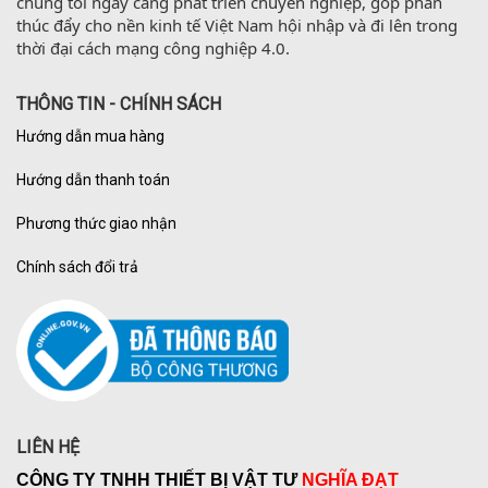
chúng tôi ngày càng phát triển chuyên nghiệp, góp phần 
thúc đẩy cho nền kinh tế Việt Nam hội nhập và đi lên trong 
thời đại cách mạng công nghiệp 4.0.
THÔNG TIN - CHÍNH SÁCH
Hướng dẫn mua hàng
Hướng dẫn thanh toán
Phương thức giao nhận
Chính sách đổi trả
LIÊN HỆ
CÔNG TY TNHH THIẾT BỊ VẬT TƯ
NGHĨA ĐẠT