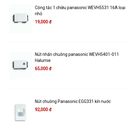
Công tắc 1 chiều panasonic WEVH5531 16A loại
nhỏ
19,000 đ
Nút nhấn chuông panasonic WEVH5401-011
Halumie
65,000 đ
Nút chuông Panasonic EGG331 kín nước
92,000 đ