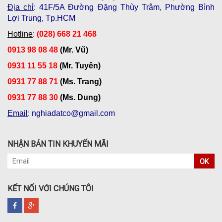
Địa chỉ
: 41F/5A Đường Đặng Thùy Trâm, Phường Bình
Lợi Trung, Tp.HCM
Hotline
:
(028) 668 21 468
0913 98 08 48
(Mr. Vũ)
0931 11 55 18
(Mr. Tuyên)
0931 77 88 71
(Ms. Trang)
0931 77 88 30
(Ms. Dung)
Email
: nghiadatco@gmail.com
NHẬN BẢN TIN KHUYẾN MÃI
OK
KẾT NỐI VỚI CHÚNG TÔI