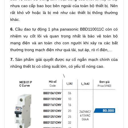
nhựa cao cấp bao bọc bên ngoài của toàn bộ thiết bị. Nên
rất khó vỡ hoặc là bị mẻ như các thiết bị thông thường
khác.
6.
Cầu dao tự động 1 pha panasonic BBD110011C còn có
nhiệm vụ cốt lõi và quan trọng nhất là bảo vệ toàn bộ
mạng điện và an toàn cho con người khi xảy ra các bất
thường trong mạch điện như quá tải, sụt áp, rò rỉ điện,…
7.
Sản phẩm giải quyết được sự cố ngắn mạch chính của
những thiết bị có công suất lớn, có yếu tố nóng cao.
\