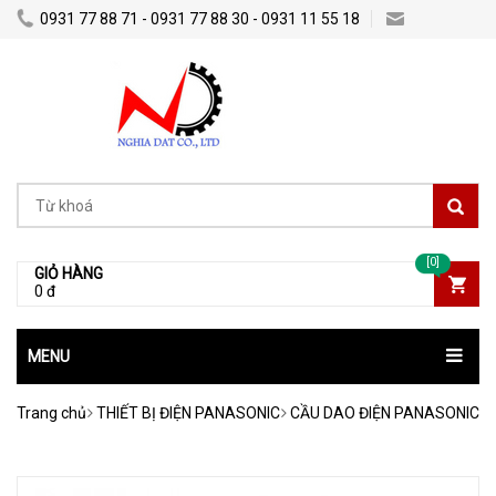
0931 77 88 71 - 0931 77 88 30 - 0931 11 55 18
Nghiadatco@gmail.com
[0]
GIỎ HÀNG
0 đ
MENU
Trang chủ
THIẾT BỊ ĐIỆN PANASONIC
CẦU DAO ĐIỆN PANASONIC