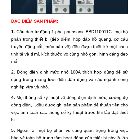
ĐẶC ĐIỂM SẢN PHẨM:
1.
Cầu dao tự động 1 pha panasonic BBD110011C: mọi bộ
phận trong thiết bị (tiếp điểm, hộp dập hồ quang, cơ cấu
truyền động cắt, móc bảo vệ) đều được thiết kế một cách
tinh tế và tỉ mỉ, kích thước vô cùng nhỏ gọn, hình dáng đẹp
mắt.
2.
Dòng điện định mức nhỏ 100A thích hợp dùng để sử
dụng trong mạng lưới điện dân dụng và các ngành công
nghiệp vừa và nhỏ.
4.
Mọi thông số kỹ thuật về dòng điện định mức, cường độ
dòng điện,…đều được ghi trên sản phẩm để thuận tiện cho
việc tính toán các thông số kỹ thuật trước khi lắp đặt thiết
bị.
5.
Ngoài ra, một bộ phận vô cùng quan trọng trong việc
bảo vệ toàn bộ trung tâm hoạt động của thiết bị này là lớp