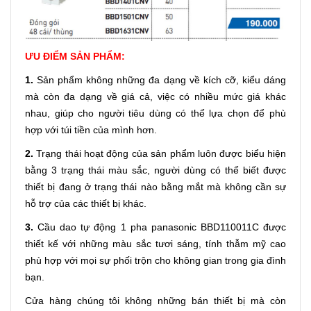
ƯU ĐIỂM SẢN PHẨM:
1.
Sản phẩm không những đa dạng về kích cỡ, kiểu dáng
mà còn đa dạng về giá cả, việc có nhiều mức giá khác
nhau, giúp cho người tiêu dùng có thể lựa chọn để phù
hợp với túi tiền của mình hơn.
2.
Trạng thái hoạt động của sản phẩm luôn được biểu hiện
bằng 3 trạng thái màu sắc, người dùng có thể biết được
thiết bị đang ở trạng thái nào bằng mắt mà không cần sự
hỗ trợ của các thiết bị khác.
3.
Cầu dao tự động 1 pha panasonic BBD110011C được
thiết kế với những màu sắc tươi sáng, tính thẫm mỹ cao
phù hợp với mọi sự phối trộn cho không gian trong gia đình
bạn.
Cửa hàng chúng tôi không những bán thiết bị mà còn