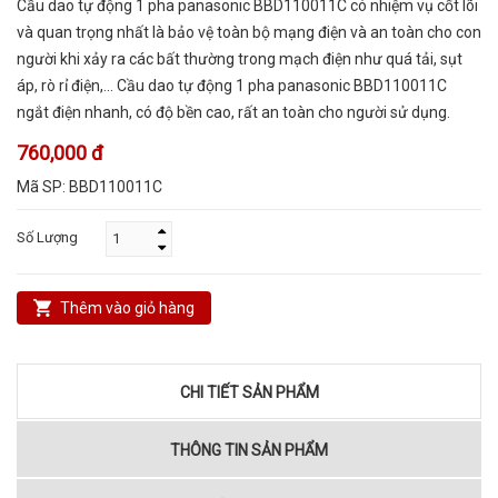
Cầu dao tự động 1 pha panasonic BBD110011C có nhiệm vụ cốt lõi
và quan trọng nhất là bảo vệ toàn bộ mạng điện và an toàn cho con
người khi xảy ra các bất thường trong mạch điện như quá tải, sụt
áp, rò rỉ điện,… Cầu dao tự động 1 pha panasonic BBD110011C
ngắt điện nhanh, có độ bền cao, rất an toàn cho người sử dụng.
760,000 đ
Mã SP:
BBD110011C
Số Lượng
Thêm vào giỏ hàng
CHI TIẾT SẢN PHẨM
THÔNG TIN SẢN PHẨM