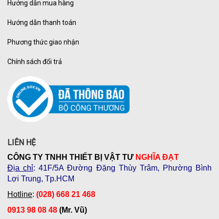
Hướng dẫn mua hàng
Hướng dẫn thanh toán
Phương thức giao nhận
Chính sách đổi trả
LIÊN HỆ
CÔNG TY TNHH THIẾT BỊ VẬT TƯ
NGHĨA ĐẠT
Địa chỉ
: 41F/5A Đường Đặng Thùy Trâm, Phường Bình
Lợi Trung, Tp.HCM
Hotline
:
(028) 668 21 468
0913 98 08 48
(Mr. Vũ)