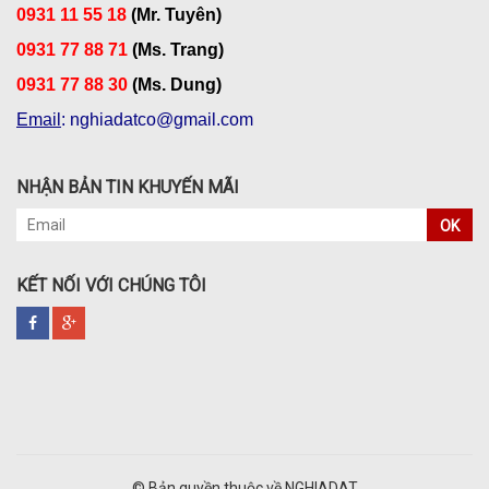
0931 11 55 18
(Mr. Tuyên)
0931 77 88 71
(Ms. Trang)
0931 77 88 30
(Ms. Dung)
Email
: nghiadatco@gmail.com
NHẬN BẢN TIN KHUYẾN MÃI
OK
KẾT NỐI VỚI CHÚNG TÔI
© Bản quyền thuộc về NGHIADAT