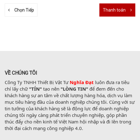
Chọn Tiếp
Thanh toán
VỀ CHÚNG TÔI
Công Ty TNHH Thiết Bị Vật Tư 
Nghĩa Đạt
 luôn đưa ra tiêu 
chí lấy chữ 
"TÍN"
 tạo nên 
"LÒNG TIN"
 để đem đến cho 
khách hàng sự an tâm về chất lượng hàng hóa, dịch vụ làm 
mục tiêu hàng đầu của doanh nghiệp chúng tôi. Cùng với sự 
tin tưởng của khách hàng sẽ là động lực để doanh nghiệp 
chúng tôi ngày càng phát triển chuyên nghiệp, góp phần 
thúc đẩy cho nền kinh tế Việt Nam hội nhập và đi lên trong 
thời đại cách mạng công nghiệp 4.0.