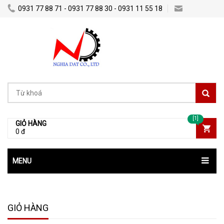
0931 77 88 71 - 0931 77 88 30 - 0931 11 55 18
Nghiadatco@gmail.com
[1]
GIỎ HÀNG
0 đ
MENU
GIỎ HÀNG