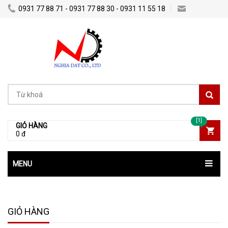
0931 77 88 71 - 0931 77 88 30 - 0931 11 55 18
Nghiadatco@gmail.com
[1]
GIỎ HÀNG
0 đ
MENU
GIỎ HÀNG