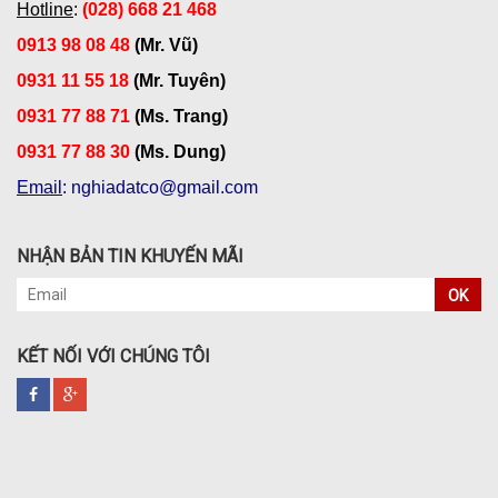
Hotline
:
(028) 668 21 468
0913 98 08 48
(Mr. Vũ)
0931 11 55 18
(Mr. Tuyên)
0931 77 88 71
(Ms. Trang)
0931 77 88 30
(Ms. Dung)
Email
: nghiadatco@gmail.com
NHẬN BẢN TIN KHUYẾN MÃI
OK
KẾT NỐI VỚI CHÚNG TÔI