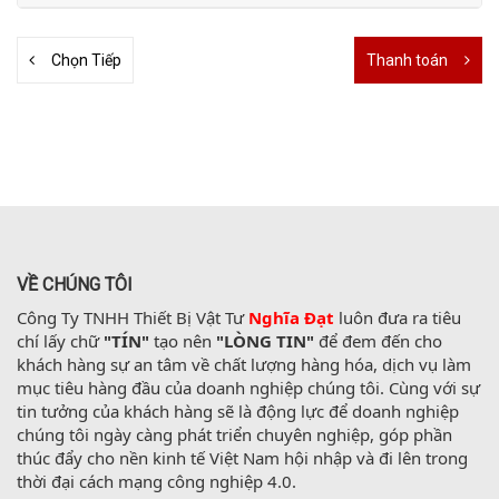
Chọn Tiếp
Thanh toán
VỀ CHÚNG TÔI
Công Ty TNHH Thiết Bị Vật Tư 
Nghĩa Đạt
 luôn đưa ra tiêu 
chí lấy chữ 
"TÍN"
 tạo nên 
"LÒNG TIN"
 để đem đến cho 
khách hàng sự an tâm về chất lượng hàng hóa, dịch vụ làm 
mục tiêu hàng đầu của doanh nghiệp chúng tôi. Cùng với sự 
tin tưởng của khách hàng sẽ là động lực để doanh nghiệp 
chúng tôi ngày càng phát triển chuyên nghiệp, góp phần 
thúc đẩy cho nền kinh tế Việt Nam hội nhập và đi lên trong 
thời đại cách mạng công nghiệp 4.0.