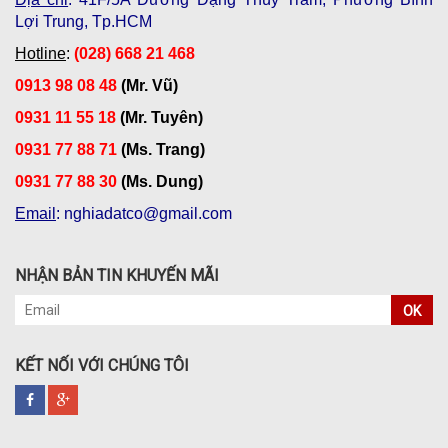
Lợi Trung, Tp.HCM
Hotline
:
(028) 668 21 468
0913 98 08 48
(Mr. Vũ)
0931 11 55 18
(Mr. Tuyên)
0931 77 88 71
(Ms. Trang)
0931 77 88 30
(Ms. Dung)
Email
: nghiadatco@gmail.com
NHẬN BẢN TIN KHUYẾN MÃI
OK
KẾT NỐI VỚI CHÚNG TÔI