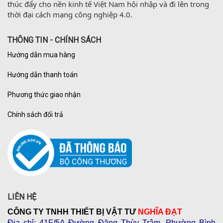
thúc đẩy cho nền kinh tế Việt Nam hội nhập và đi lên trong 
thời đại cách mạng công nghiệp 4.0.
THÔNG TIN - CHÍNH SÁCH
Hướng dẫn mua hàng
Hướng dẫn thanh toán
Phương thức giao nhận
Chính sách đổi trả
LIÊN HỆ
CÔNG TY TNHH THIẾT BỊ VẬT TƯ
NGHĨA ĐẠT
Địa chỉ
: 41F/5A Đường Đặng Thùy Trâm, Phường Bình