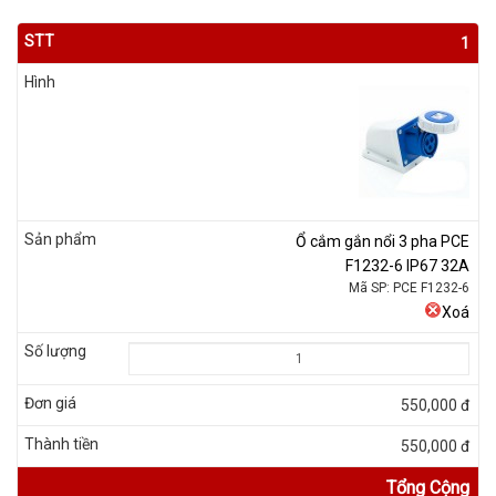
1
Ổ cắm gắn nổi 3 pha PCE
F1232-6 IP67 32A
Mã SP: PCE F1232-6
Xoá
550,000 đ
550,000 đ
Tổng Cộng