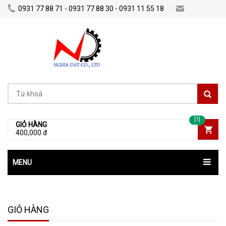
0931 77 88 71 - 0931 77 88 30 - 0931 11 55 18
Nghiadatco@gmail.com
[1]
GIỎ HÀNG
400,000 đ
MENU
GIỎ HÀNG