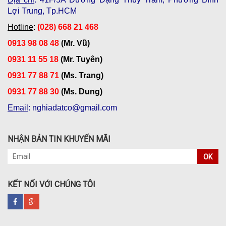
Lợi Trung, Tp.HCM
Hotline
:
(028) 668 21 468
0913 98 08 48
(Mr. Vũ)
0931 11 55 18
(Mr. Tuyên)
0931 77 88 71
(Ms. Trang)
0931 77 88 30
(Ms. Dung)
Email
: nghiadatco@gmail.com
NHẬN BẢN TIN KHUYẾN MÃI
OK
KẾT NỐI VỚI CHÚNG TÔI