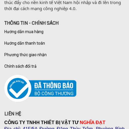
thúc đẩy cho nền kinh tế Việt Nam hội nhập và đi lên trong 
thời đại cách mạng công nghiệp 4.0.
THÔNG TIN - CHÍNH SÁCH
Hướng dẫn mua hàng
Hướng dẫn thanh toán
Phương thức giao nhận
Chính sách đổi trả
LIÊN HỆ
CÔNG TY TNHH THIẾT BỊ VẬT TƯ
NGHĨA ĐẠT
Địa chỉ
: 41F/5A Đường Đặng Thùy Trâm, Phường Bình