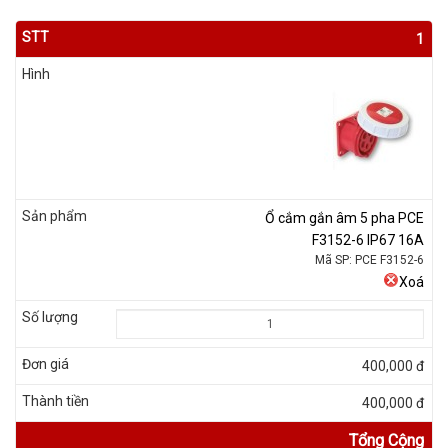
1
Ổ cắm gắn âm 5 pha PCE
F3152-6 IP67 16A
Mã SP: PCE F3152-6
Xoá
400,000 đ
400,000 đ
Tổng Cộng