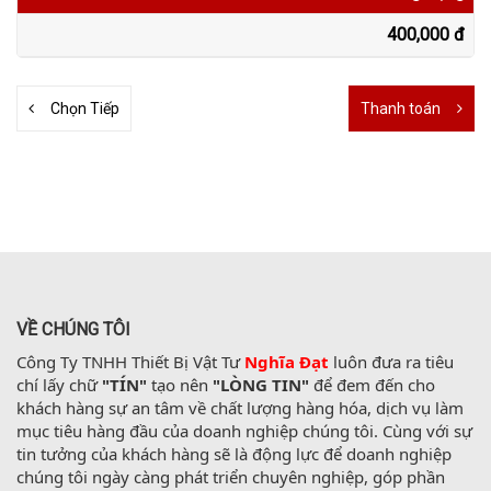
400,000 đ
Chọn Tiếp
Thanh toán
VỀ CHÚNG TÔI
Công Ty TNHH Thiết Bị Vật Tư 
Nghĩa Đạt
 luôn đưa ra tiêu 
chí lấy chữ 
"TÍN"
 tạo nên 
"LÒNG TIN"
 để đem đến cho 
khách hàng sự an tâm về chất lượng hàng hóa, dịch vụ làm 
mục tiêu hàng đầu của doanh nghiệp chúng tôi. Cùng với sự 
tin tưởng của khách hàng sẽ là động lực để doanh nghiệp 
chúng tôi ngày càng phát triển chuyên nghiệp, góp phần 