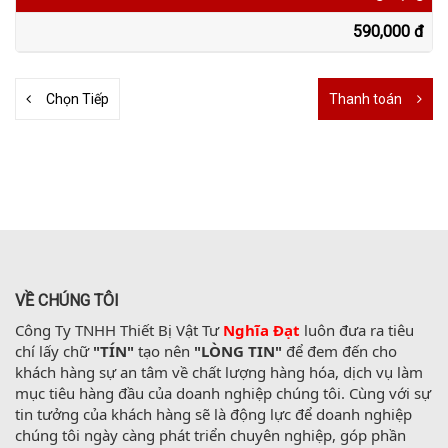
590,000 đ
Chọn Tiếp
Thanh toán
VỀ CHÚNG TÔI
Công Ty TNHH Thiết Bị Vật Tư 
Nghĩa Đạt
 luôn đưa ra tiêu 
chí lấy chữ 
"TÍN"
 tạo nên 
"LÒNG TIN"
 để đem đến cho 
khách hàng sự an tâm về chất lượng hàng hóa, dịch vụ làm 
mục tiêu hàng đầu của doanh nghiệp chúng tôi. Cùng với sự 
tin tưởng của khách hàng sẽ là động lực để doanh nghiệp 
chúng tôi ngày càng phát triển chuyên nghiệp, góp phần 