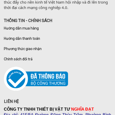
thúc đẩy cho nền kinh tế Việt Nam hội nhập và đi lên trong 
thời đại cách mạng công nghiệp 4.0.
THÔNG TIN - CHÍNH SÁCH
Hướng dẫn mua hàng
Hướng dẫn thanh toán
Phương thức giao nhận
Chính sách đổi trả
LIÊN HỆ
CÔNG TY TNHH THIẾT BỊ VẬT TƯ
NGHĨA ĐẠT
Địa chỉ
: 41F/5A Đường Đặng Thùy Trâm, Phường Bình