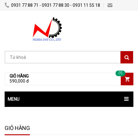
0931 77 88 71 - 0931 77 88 30 - 0931 11 55 18
Nghiadatco@gmail.com
[1]
GIỎ HÀNG
590,000 đ
MENU
GIỎ HÀNG