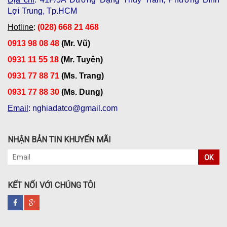
Lợi Trung, Tp.HCM
Hotline
:
(028) 668 21 468
0913 98 08 48
(Mr. Vũ)
0931 11 55 18
(Mr. Tuyên)
0931 77 88 71
(Ms. Trang)
0931 77 88 30
(Ms. Dung)
Email
: nghiadatco@gmail.com
NHẬN BẢN TIN KHUYẾN MÃI
OK
KẾT NỐI VỚI CHÚNG TÔI