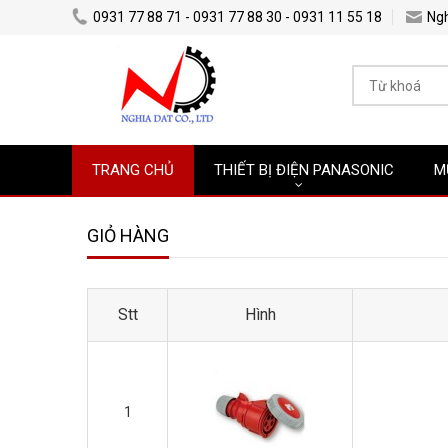
0931 77 88 71 - 0931 77 88 30 - 0931 11 55 18
Ng
TRANG CHỦ
THIẾT BỊ ĐIỆN PANASONIC
M
GIỎ HÀNG
Stt
Hình
1