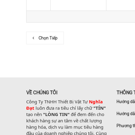
Chọn Tiếp
VỀ CHÚNG TÔI
THÔNG T
Công Ty TNHH Thiết Bị Vật Tư 
Nghĩa 
Hướng dẫ
Đạt
 luôn đưa ra tiêu chí lấy chữ 
"TÍN"
tạo nên 
"LÒNG TIN"
 để đem đến cho 
Hướng dẫ
khách hàng sự an tâm về chất lượng 
Phương t
hàng hóa, dịch vụ làm mục tiêu hàng 
đầu của doanh nghiệp chúng tôi. Cùng 