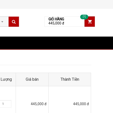
[1]
GIỎ HÀNG
445,000 đ
 Lượng
Giá bán
Thành Tiền
445,000 đ
445,000 đ