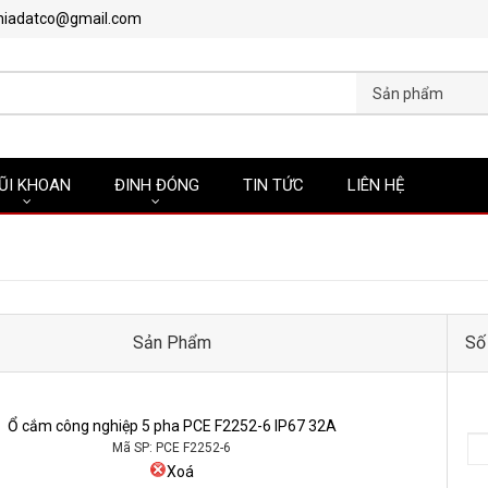
hiadatco@gmail.com
Sản phẩm
ŨI KHOAN
ĐINH ĐÓNG
TIN TỨC
LIÊN HỆ
Sản Phẩm
Số
Ổ cắm công nghiệp 5 pha PCE F2252-6 IP67 32A
Mã SP: PCE F2252-6
Xoá