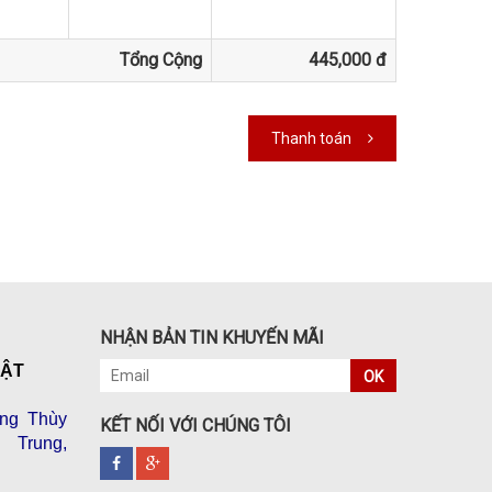
Tổng Cộng
445,000 đ
Thanh toán
NHẬN BẢN TIN KHUYẾN MÃI
VẬT
OK
ng Thùy
KẾT NỐI VỚI CHÚNG TÔI
 Trung,