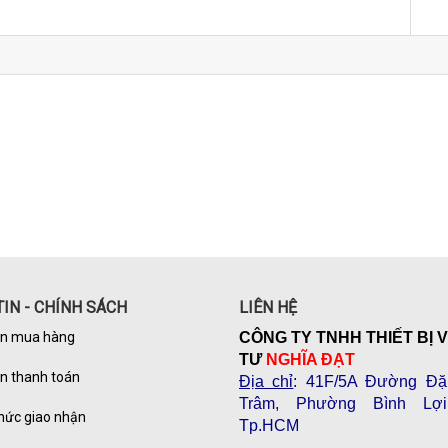
IN - CHÍNH SÁCH
LIÊN HỆ
n mua hàng
CÔNG TY TNHH THIẾT BỊ 
TƯ
NGHĨA ĐẠT
n thanh toán
Địa chỉ
: 41F/5A Đường Đặ
Trâm, Phường Bình Lợi
hức giao nhận
Tp.HCM