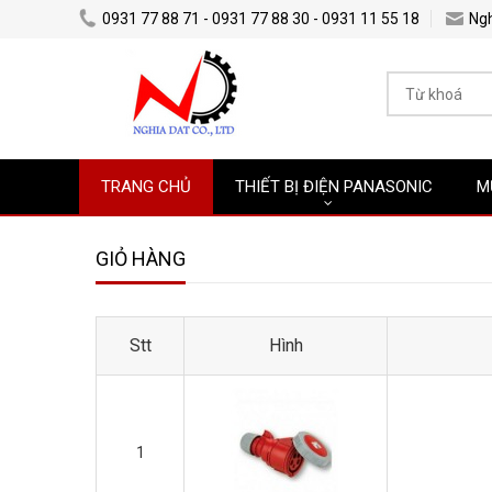
0931 77 88 71 - 0931 77 88 30 - 0931 11 55 18
Ng
TRANG CHỦ
THIẾT BỊ ĐIỆN PANASONIC
M
GIỎ HÀNG
Stt
Hình
1