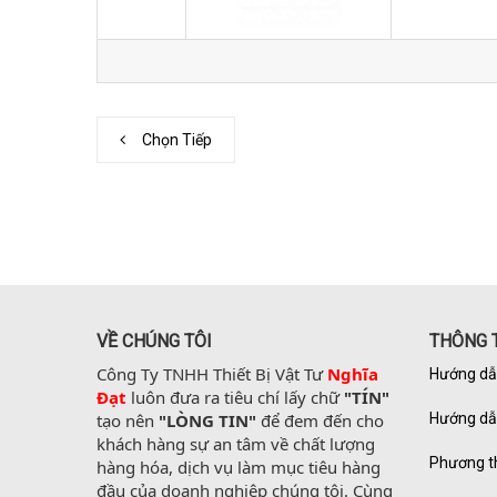
Chọn Tiếp
VỀ CHÚNG TÔI
THÔNG T
Công Ty TNHH Thiết Bị Vật Tư 
Nghĩa 
Hướng dẫ
Đạt
 luôn đưa ra tiêu chí lấy chữ 
"TÍN"
tạo nên 
"LÒNG TIN"
 để đem đến cho 
Hướng dẫ
khách hàng sự an tâm về chất lượng 
Phương t
hàng hóa, dịch vụ làm mục tiêu hàng 
đầu của doanh nghiệp chúng tôi. Cùng 