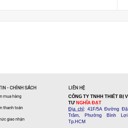
IN - CHÍNH SÁCH
LIÊN HỆ
n mua hàng
CÔNG TY TNHH THIẾT BỊ 
TƯ
NGHĨA ĐẠT
n thanh toán
Địa chỉ
: 41F/5A Đường Đặ
Trâm, Phường Bình Lợi
hức giao nhận
Tp.HCM