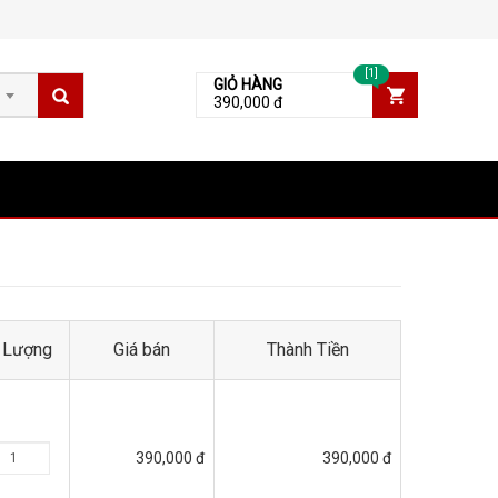
[1]
GIỎ HÀNG
390,000 đ
 Lượng
Giá bán
Thành Tiền
390,000 đ
390,000 đ