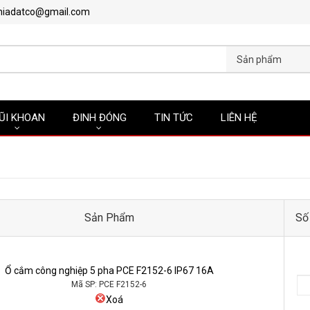
hiadatco@gmail.com
Sản phẩm
ŨI KHOAN
ĐINH ĐÓNG
TIN TỨC
LIÊN HỆ
Sản Phẩm
Số
Ổ cắm công nghiệp 5 pha PCE F2152-6 IP67 16A
Mã SP: PCE F2152-6
Xoá