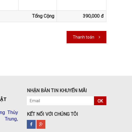
Tổng Cộng
390,000 đ
Thanh toán
NHẬN BẢN TIN KHUYẾN MÃI
VẬT
OK
ng Thùy
KẾT NỐI VỚI CHÚNG TÔI
 Trung,