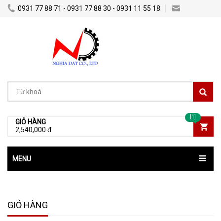
0931 77 88 71 - 0931 77 88 30 - 0931 11 55 18
Nghiadatco@gmail.com
[1]
GIỎ HÀNG
2,540,000 đ
MENU
GIỎ HÀNG