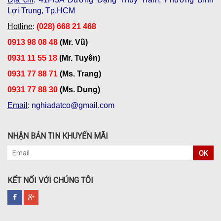
Lợi Trung, Tp.HCM
Hotline
:
(028) 668 21 468
0913 98 08 48
(Mr. Vũ)
0931 11 55 18
(Mr. Tuyên)
0931 77 88 71
(Ms. Trang)
0931 77 88 30
(Ms. Dung)
Email
: nghiadatco@gmail.com
NHẬN BẢN TIN KHUYẾN MÃI
OK
KẾT NỐI VỚI CHÚNG TÔI