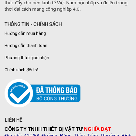
thúc đẩy cho nền kinh tế Việt Nam hội nhập và đi lên trong 
thời đại cách mạng công nghiệp 4.0.
THÔNG TIN - CHÍNH SÁCH
Hướng dẫn mua hàng
Hướng dẫn thanh toán
Phương thức giao nhận
Chính sách đổi trả
LIÊN HỆ
CÔNG TY TNHH THIẾT BỊ VẬT TƯ
NGHĨA ĐẠT
Địa chỉ
: 41F/5A Đường Đặng Thùy Trâm, Phường Bình