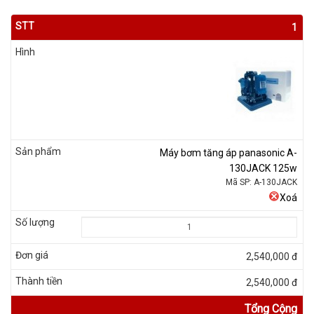
1
Máy bơm tăng áp panasonic A-
130JACK 125w
Mã SP: A-130JACK
Xoá
2,540,000 đ
2,540,000 đ
Tổng Cộng