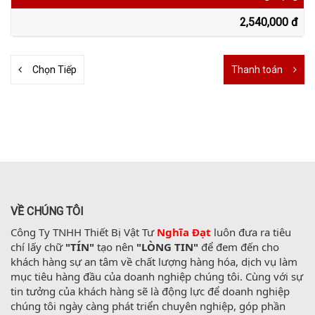
2,540,000 đ
Chọn Tiếp
Thanh toán
VỀ CHÚNG TÔI
Công Ty TNHH Thiết Bị Vật Tư 
Nghĩa Đạt
 luôn đưa ra tiêu 
chí lấy chữ 
"TÍN"
 tạo nên 
"LÒNG TIN"
 để đem đến cho 
khách hàng sự an tâm về chất lượng hàng hóa, dịch vụ làm 
mục tiêu hàng đầu của doanh nghiệp chúng tôi. Cùng với sự 
tin tưởng của khách hàng sẽ là động lực để doanh nghiệp 
chúng tôi ngày càng phát triển chuyên nghiệp, góp phần 