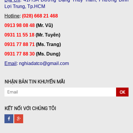
Lợi Trung, Tp.HCM
Hotline
:
(028) 668 21 468
0913 98 08 48
(Mr. Vũ)
0931 11 55 18
(Mr. Tuyên)
0931 77 88 71
(Ms. Trang)
0931 77 88 30
(Ms. Dung)
Email
: nghiadatco@gmail.com
NHẬN BẢN TIN KHUYẾN MÃI
OK
KẾT NỐI VỚI CHÚNG TÔI