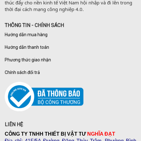
thúc đẩy cho nền kinh tế Việt Nam hội nhập và đi lên trong 
thời đại cách mạng công nghiệp 4.0.
THÔNG TIN - CHÍNH SÁCH
Hướng dẫn mua hàng
Hướng dẫn thanh toán
Phương thức giao nhận
Chính sách đổi trả
LIÊN HỆ
CÔNG TY TNHH THIẾT BỊ VẬT TƯ
NGHĨA ĐẠT
Địa chỉ
: 41F/5A Đường Đặng Thùy Trâm, Phường Bình