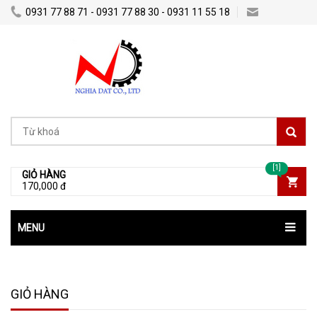
0931 77 88 71 - 0931 77 88 30 - 0931 11 55 18
Nghiadatco@gmail.com
[1]
GIỎ HÀNG
170,000 đ
MENU
GIỎ HÀNG