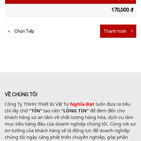
170,000 đ
Chọn Tiếp
Thanh toán
VỀ CHÚNG TÔI
Công Ty TNHH Thiết Bị Vật Tư 
Nghĩa Đạt
 luôn đưa ra tiêu 
chí lấy chữ 
"TÍN"
 tạo nên 
"LÒNG TIN"
 để đem đến cho 
khách hàng sự an tâm về chất lượng hàng hóa, dịch vụ làm 
mục tiêu hàng đầu của doanh nghiệp chúng tôi. Cùng với sự 
tin tưởng của khách hàng sẽ là động lực để doanh nghiệp 
chúng tôi ngày càng phát triển chuyên nghiệp, góp phần 