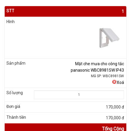
1
Mặt che mưa cho công tắc
panasonic WBC8981SW IP43
Mã SP: WBC8981SW
Xoá
170,000 đ
170,000 đ
Tổng Cộng