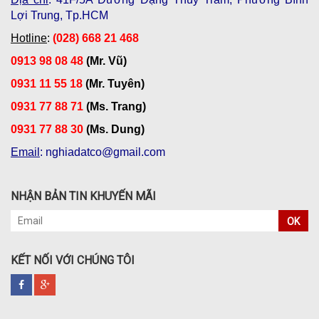
Lợi Trung, Tp.HCM
Hotline
:
(028) 668 21 468
0913 98 08 48
(Mr. Vũ)
0931 11 55 18
(Mr. Tuyên)
0931 77 88 71
(Ms. Trang)
0931 77 88 30
(Ms. Dung)
Email
: nghiadatco@gmail.com
NHẬN BẢN TIN KHUYẾN MÃI
OK
KẾT NỐI VỚI CHÚNG TÔI