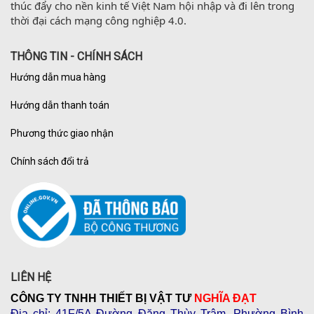
thúc đẩy cho nền kinh tế Việt Nam hội nhập và đi lên trong 
thời đại cách mạng công nghiệp 4.0.
THÔNG TIN - CHÍNH SÁCH
Hướng dẫn mua hàng
Hướng dẫn thanh toán
Phương thức giao nhận
Chính sách đổi trả
LIÊN HỆ
CÔNG TY TNHH THIẾT BỊ VẬT TƯ
NGHĨA ĐẠT
Địa chỉ
: 41F/5A Đường Đặng Thùy Trâm, Phường Bình