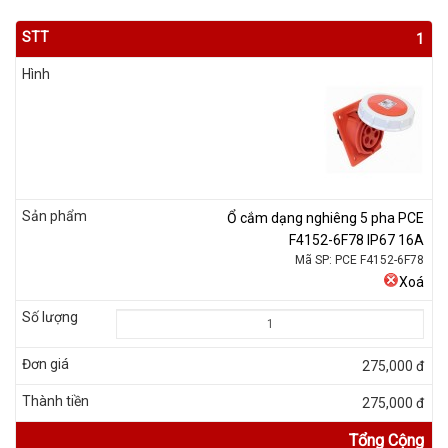
1
Ổ cắm dạng nghiêng 5 pha PCE
F4152-6F78 IP67 16A
Mã SP: PCE F4152-6F78
Xoá
275,000 đ
275,000 đ
Tổng Cộng