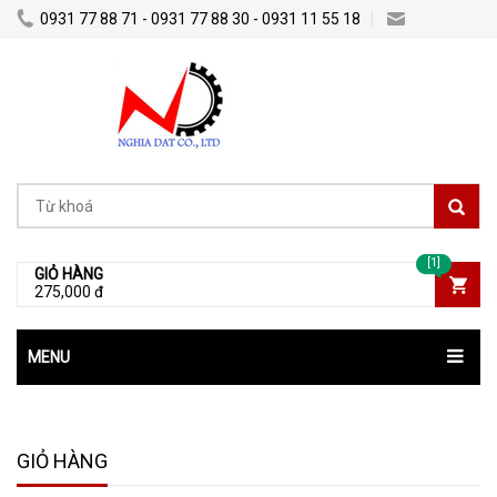
0931 77 88 71 - 0931 77 88 30 - 0931 11 55 18
Nghiadatco@gmail.com
[1]
GIỎ HÀNG
275,000 đ
MENU
GIỎ HÀNG