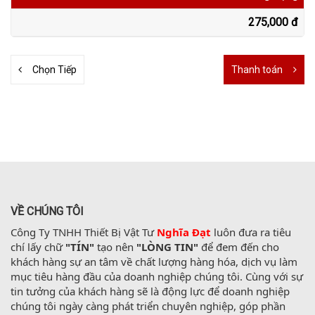
275,000 đ
Chọn Tiếp
Thanh toán
VỀ CHÚNG TÔI
Công Ty TNHH Thiết Bị Vật Tư 
Nghĩa Đạt
 luôn đưa ra tiêu 
chí lấy chữ 
"TÍN"
 tạo nên 
"LÒNG TIN"
 để đem đến cho 
khách hàng sự an tâm về chất lượng hàng hóa, dịch vụ làm 
mục tiêu hàng đầu của doanh nghiệp chúng tôi. Cùng với sự 
tin tưởng của khách hàng sẽ là động lực để doanh nghiệp 
chúng tôi ngày càng phát triển chuyên nghiệp, góp phần 