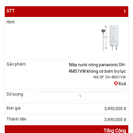
1
Máy nước nóng panasonic DH-
4MS1VW không có bơm trợ lực
Mã SP: DH-4MS1VW
Xoá
3,490,000 đ
3,490,000 đ
Tổng Cộng