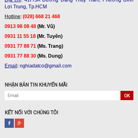
Lợi Trung, Tp.HCM
Hotline
:
(028) 668 21 468
0913 98 08 48
(Mr. Vũ)
0931 11 55 18
(Mr. Tuyên)
0931 77 88 71
(Ms. Trang)
0931 77 88 30
(Ms. Dung)
Email
: nghiadatco@gmail.com
NHẬN BẢN TIN KHUYẾN MÃI
OK
KẾT NỐI VỚI CHÚNG TÔI