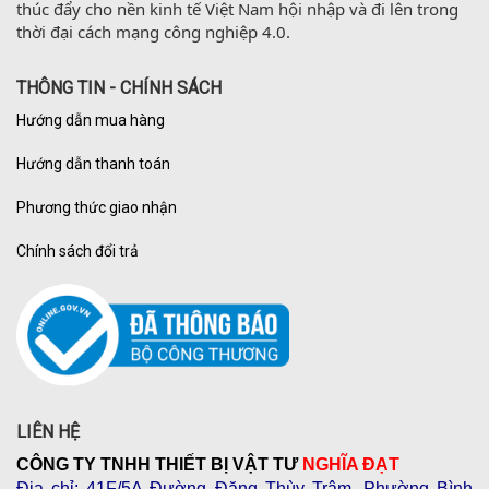
thúc đẩy cho nền kinh tế Việt Nam hội nhập và đi lên trong 
thời đại cách mạng công nghiệp 4.0.
THÔNG TIN - CHÍNH SÁCH
Hướng dẫn mua hàng
Hướng dẫn thanh toán
Phương thức giao nhận
Chính sách đổi trả
LIÊN HỆ
CÔNG TY TNHH THIẾT BỊ VẬT TƯ
NGHĨA ĐẠT
Địa chỉ
: 41F/5A Đường Đặng Thùy Trâm, Phường Bình