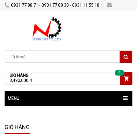
0931 77 88 71 - 0931 77 88 30 - 0931 11 55 18
Nghiadatco@gmail.com
[1]
GIỎ HÀNG
3,490,000 đ
MENU
GIỎ HÀNG