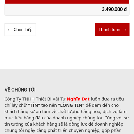
3,490,000 đ
Chọn Tiếp
Thanh toán
VỀ CHÚNG TÔI
Công Ty TNHH Thiết Bị Vật Tư 
Nghĩa Đạt
 luôn đưa ra tiêu 
chí lấy chữ 
"TÍN"
 tạo nên 
"LÒNG TIN"
 để đem đến cho 
khách hàng sự an tâm về chất lượng hàng hóa, dịch vụ làm 
mục tiêu hàng đầu của doanh nghiệp chúng tôi. Cùng với sự 
tin tưởng của khách hàng sẽ là động lực để doanh nghiệp 
chúng tôi ngày càng phát triển chuyên nghiệp, góp phần 